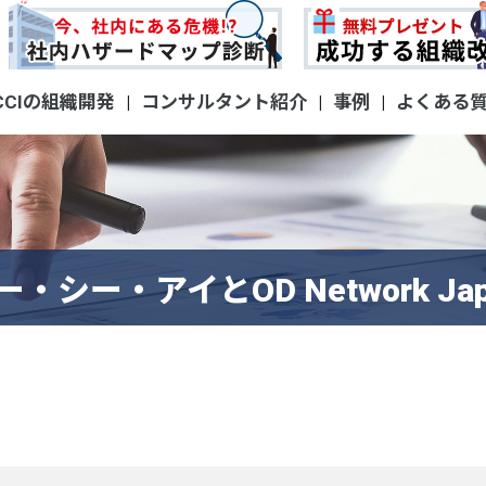
CCIの組織開発
コンサルタント紹介
事例
よくある
|
|
|
・シー・アイとOD Network Ja