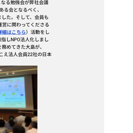
NJ）となる勉強会が弊社会議
ある会となるべく、
めました。そして、会員も
運営に関わってくださる
詳細はこちら
）活動をし
目指しNPO法人化しまし
長を務めてきた大島が、
をこえ法人会員22社の日本