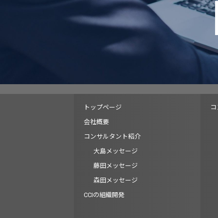
トップページ
コ
会社概要
コンサルタント紹介
大島メッセージ
藤田メッセージ
森田メッセージ
CCIの組織開発