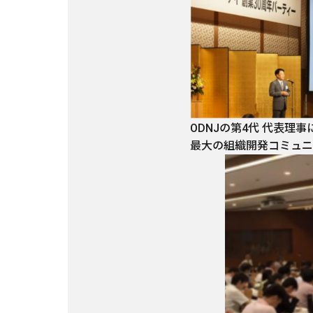
ODNJの第4代 代表理
最大の組織開発コミュニ