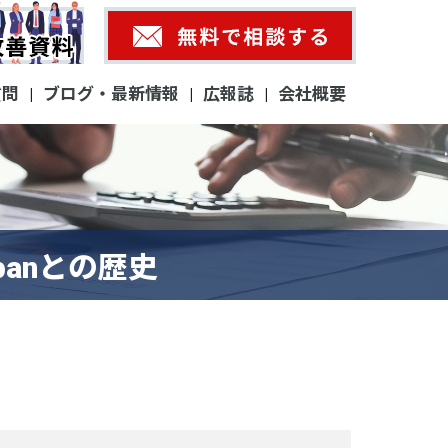
質問
ブログ・最新情報
広報誌
会社概要
|
|
|
panとの歴史