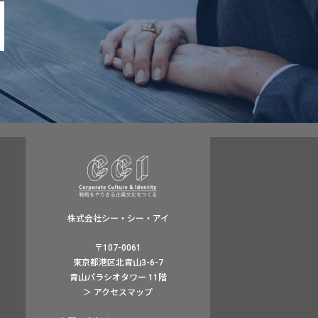
株式会社シー・シー・アイ
〒107-0061
東京都港区北青山3-6-7
青山パラシオタワー 11階
＞ アクセスマップ