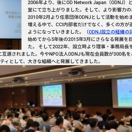
2006年より、後にOD Network Japan（OD
室にて立ち上がりました。そして、より影響力の
2010年2月より任意団体ODNJとして活動を始
増える中で、CCI内部者だけでなく、多くの方が
ようになっていきました。（
ODNJ設立の経緯の
始めてから5年後の2015年3月にさらなる発展を
た。 そして2022年、設立時より理事・事務局
事に互選されました。今やNPO法人ODNJも現在会員数が300名
ティとして、大きな組織へと発展してきました。