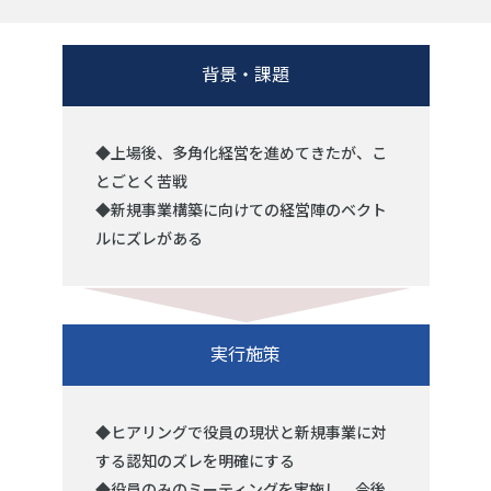
背景・課題
◆上場後、多角化経営を進めてきたが、こ
とごとく苦戦
◆新規事業構築に向けての経営陣のベクト
ルにズレがある
実行施策
◆ヒアリングで役員の現状と新規事業に対
する認知のズレを明確にする
◆役員のみのミーティングを実施し、今後