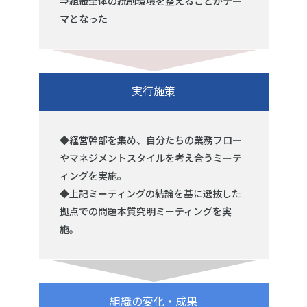
⇒組織全体の統制環境を整えることがテー
マとなった
実行施策
◆経営幹部を集め、自分たちの業務フロー
やマネジメントスタイルを考え合うミーテ
ィングを実施。
◆上記ミーティングの結論を基に選抜した
拠点での問題本質究明ミーティングを実
施。
組織の変化・成果