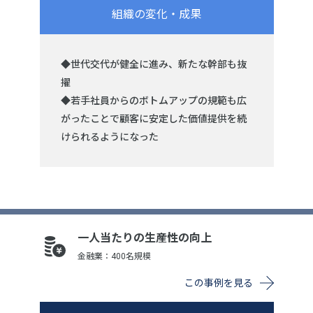
組織の変化・成果
◆世代交代が健全に進み、新たな幹部も抜
擢
◆若手社員からのボトムアップの規範も広
がったことで顧客に安定した価値提供を続
けられるようになった
一人当たりの生産性の向上
金融業：400名規模
この事例を見る