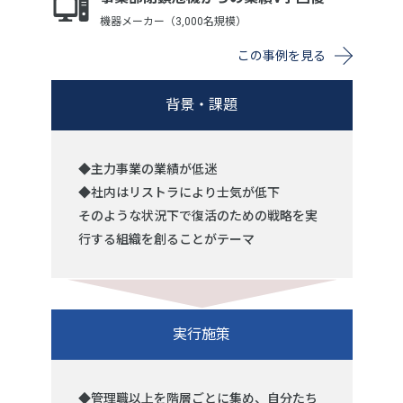
機器メーカー（3,000名規模）
この事例を見る
背景・課題
◆主力事業の業績が低迷
◆社内はリストラにより士気が低下
そのような状況下で復活のための戦略を実
行する組織を創ることがテーマ
実行施策
◆管理職以上を階層ごとに集め、自分たち