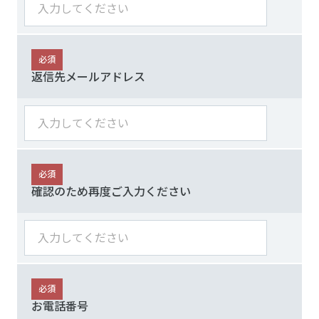
必須
返信先メールアドレス
必須
確認のため再度ご入力ください
必須
お電話番号