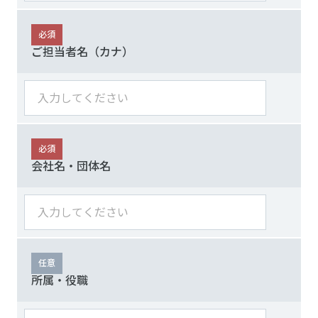
必須
ご担当者名（カナ）
必須
会社名・団体名
任意
所属・役職