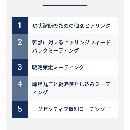
1
現状診断のための個別ヒアリング
2
幹部に対するヒアリングフィード
バックミーティング
3
戦略策定ミーティング
4
職場丸ごと戦略落とし込みミーテ
ィング
5
エグゼクティブ個別コーチング