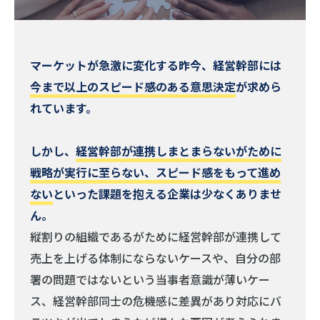
マーケットが急激に変化する昨今、経営幹部には
今まで以上のスピード感のある意思決定
が求めら
れています。
しかし、
経営幹部が連携しまとまらないがために
戦略が実行に至らない、スピード感をもって進め
ない
といった課題を抱える企業は少なくありませ
ん。
縦割りの組織であるがために経営幹部が連携して
売上を上げる体制にならないケースや、自分の部
署の問題ではないという当事者意識が薄いケー
ス、経営幹部同士の危機感に差異があり対応にバ