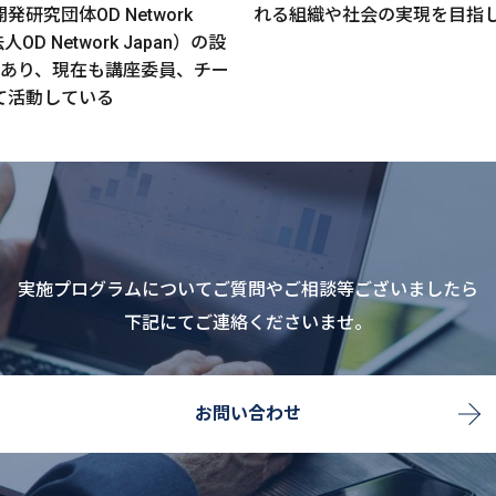
研究団体OD Network
れる組織や社会の実現を目指
人OD Network Japan）の設
であり、現在も講座委員、チー
て活動している
実施プログラムについてご質問やご相談等ございましたら
下記にてご連絡くださいませ。
お問い合わせ