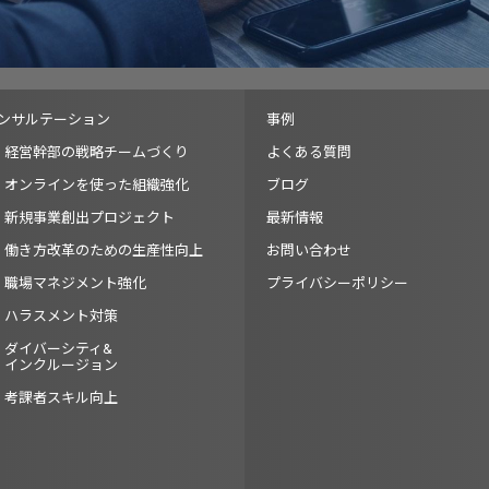
ンサルテーション
事例
経営幹部の戦略チームづくり
よくある質問
オンラインを使った組織強化
ブログ
新規事業創出プロジェクト
最新情報
働き方改革のための生産性向上
お問い合わせ
職場マネジメント強化
プライバシーポリシー
ハラスメント対策
ダイバーシティ&
インクルージョン
考課者スキル向上