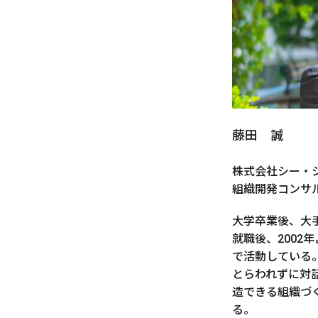
藤田 誠
株式会社シー・
組織開発コンサ
大学卒業後、大
就職後、2002
で活動している
とらわれずに対
造できる組織づ
る。