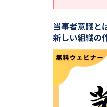
当事者意識と
新しい組織の