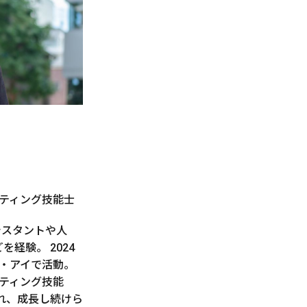
ティング技能士
シスタントや人
経験。 2024
・アイで活動。
ティング技能
れ、成長し続けら