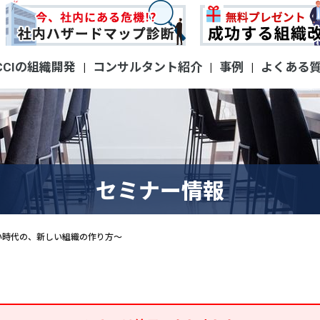
CCIの組織開発
コンサルタント紹介
事例
よくある
|
|
|
セミナー情報
い時代の、新しい組織の作り方～