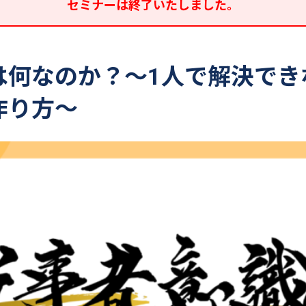
セミナーは終了いたしました。
は何なのか？～1人で解決でき
作り方～