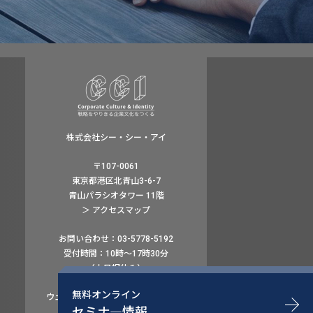
株式会社シー・シー・アイ
〒107-0061
東京都港区北青山3-6-7
青山パラシオタワー 11階
＞ アクセスマップ
お問い合わせ：03-5778-5192
受付時間：10時〜17時30分
（土日祝休み）
無料オンライン
ウェブでのお問い合わせはこちら
セミナ―情報