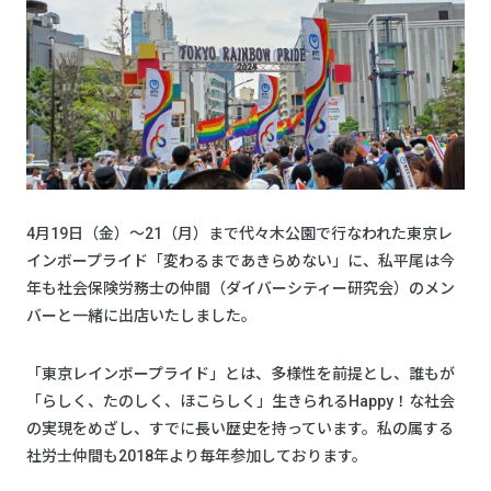
4月19日（金）～21（月）まで代々木公園で行なわれた東京レ
インボープライド「変わるまであきらめない」に、私平尾は今
年も社会保険労務士の仲間（ダイバーシティー研究会）のメン
バーと一緒に出店いたしました。
「東京レインボープライド」とは、多様性を前提とし、誰もが
「らしく、たのしく、ほこらしく」生きられるHappy！な社会
の実現をめざし、すでに長い歴史を持っています。私の属する
社労士仲間も2018年より毎年参加しております。