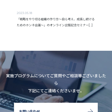
2023.05.18
「戦略をやり切る組織の作り方～自ら考え、成長し続ける
ためのホンネ会議～」のオンライン出版記念セミナー[...]
実施プログラムについてご質問やご相談等ございました
ら
下記にてご連絡くださいませ。
お問い合わせ