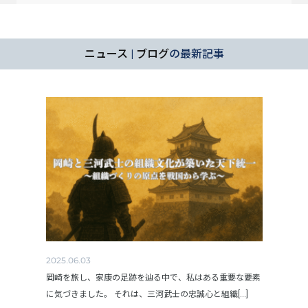
ニュース
|
ブログ
の最新記事
2025.06.03
岡崎を旅し、家康の足跡を辿る中で、私はある重要な要素
に気づきました。 それは、三河武士の忠誠心と組織[...]