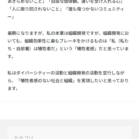
あきらめないこと」「自由な価値観。違いを受け入れる心」
「人に振り回されないこと」「誰も傷つかないコミュニティ
ー」
最期になりますが、私の本業は組織開発ですが、組織開発にお
いても、組織効果性に最もブレーキをかけるものは「私（私た
ち・自部署）は犠牲者だ」という「犠牲者感」だと思っていま
す。
私はダイバーシティーの活動と組織開発の活動を並行しなが
ら、「犠牲者感のない社会と組織」を実現したいと思っており
ます。
カテゴリ