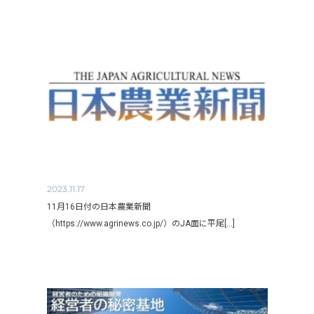
2023.11.17
11月16日付の日本農業新聞
（https://www.agrinews.co.jp/）のJA面に平尾[...]