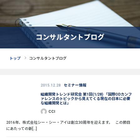
コンサルタントブログ
トップ
コンサルタントブログ
2015.12.28
セミナー情報
組織開発トレンド研究会 第1回(1/28) 「国際ODカンフ
ァレンスのトピックから見えてくる現在の日本に必要
な組織開発とは」
CCI
2016年、株式会社シー・シー・アイは創立30周年を迎えます。 この節目
にあたっての新[...]