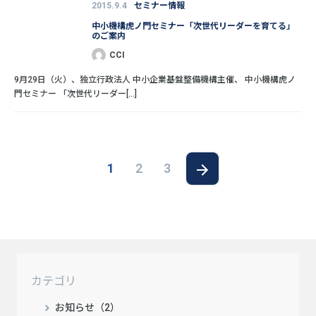
2015.9.4
セミナー情報
中小機構虎ノ門セミナー「次世代リーダーを育てる」
のご案内
CCI
9月29日（火）、独立行政法人 中小企業基盤整備機構主催、 中小機構虎ノ
門セミナー 「次世代リーダー[...]
1
2
3
カテゴリ
お知らせ（2）