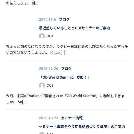
お伝えします。 &[...]
2015.11.6
ブログ
最近感じていることとCCIセミナーのご案内
CCI
ちょっと前の話になりますが、ラグビー日本代表の活躍に熱くなった方も多
いのではないでしょうか。 私は大[...]
2015.10.26
ブログ
「OD World Summit」参加！！
CCI
今月、米国のPortlandで開催された「OD World Summit」に参加してきま
した。 &n[...]
2015.10.23
セミナー情報
セミナー「戦略をやり切る組織づくり講座」のご案内