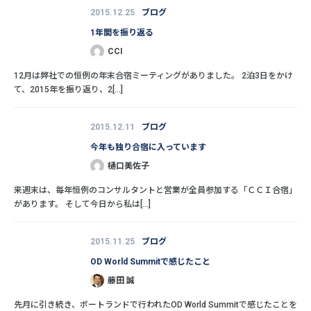
2015.12.25
ブログ
1年間を振り返る
CCI
12月は弊社での恒例の年末合宿ミーティングがありました。 2泊3日をかけ
て、2015年を振り返り、2[...]
2015.12.11
ブログ
今年も独り合宿に入っています
樋口美佐子
来週末は、毎年恒例のコンサルタントと営業が全員参加する「ＣＣＩ合宿」
があります。 そして今日から私は[...]
2015.11.25
ブログ
OD World Summitで感じたこと
藤田 誠
先月に引き続き、ポートランドで行われたOD World Summitで感じたことを