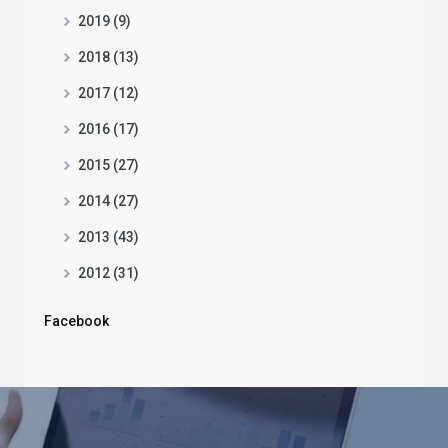
2019 (9)
2018 (13)
2017 (12)
2016 (17)
2015 (27)
2014 (27)
2013 (43)
2012 (31)
Facebook