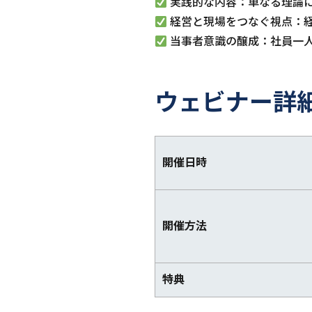
実践的な内容：単なる理論
経営と現場をつなぐ視点：
当事者意識の醸成：社員一
ウェビナー詳
開催日時
開催方法
特典