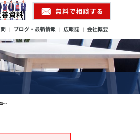
質問
ブログ・最新情報
広報誌
会社概要
|
|
|
革～