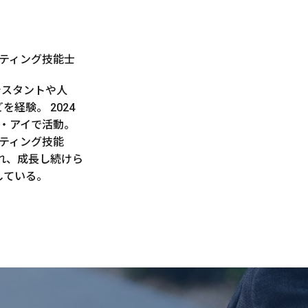
ティング技能士
シスタントや人
経験。 2024
・アイで活動。
ティング技能
れ、成長し続けら
している。