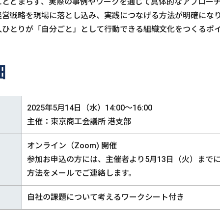
にとどまらず、実際の事例やワークを通じて具体的なアプロー
経営戦略を現場に落とし込み、実践につなげる方法が明確にな
人ひとりが「自分ごと」として行動できる組織文化をつくるポ
細
2025年5月14日（水）14:00～16:00
主催：東京商工会議所 港支部
オンライン（Zoom) 開催
参加お申込の方には、主催者より5月13日（火）までに
方法をメールでご連絡します。
自社の課題について考えるワークシート付き