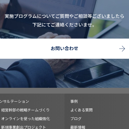
実施プログラムについてご質問やご相談等ございましたら
下記にてご連絡くださいませ。
お問い合わせ
ンサルテーション
事例
経営幹部の戦略チームづくり
よくある質問
オンラインを使った組織強化
ブログ
新規事業創出プロジェクト
最新情報