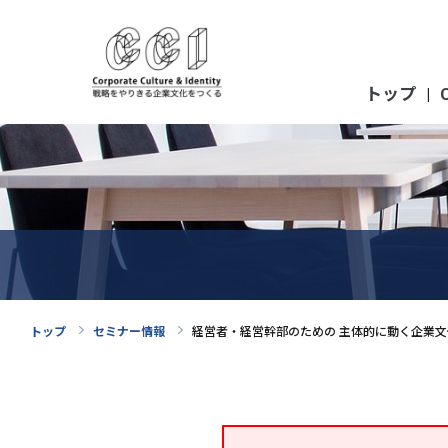
トップ
|
トップ
セミナー情報
経営者・経営幹部のための 主体的に動く企業