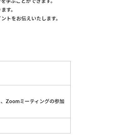
チを学ぶことができます。
ります。
イントをお伝えいたします。
、Zoomミーティングの参加