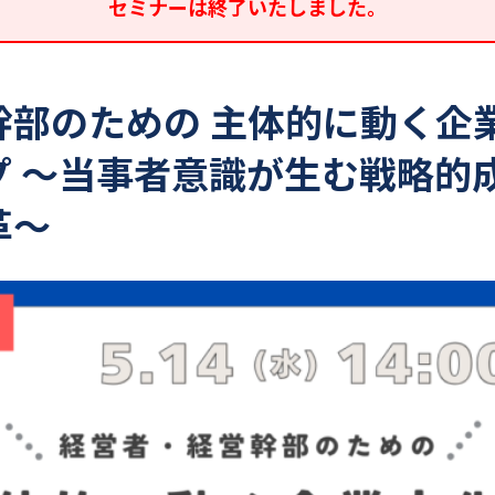
セミナーは終了いたしました。
幹部のための 主体的に動く企
プ ～当事者意識が生む戦略的
革～