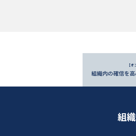
【オ
組織内の確信を高
組織