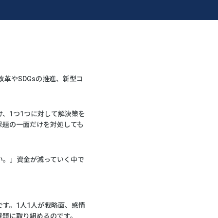
革やSDGsの推進、新型コ
、1つ1つに対して解決策を
課題の一面だけを対処しても
い。」資金が減っていく中で
す。1人1人が戦略面、感情
課題に取り組めるのです。