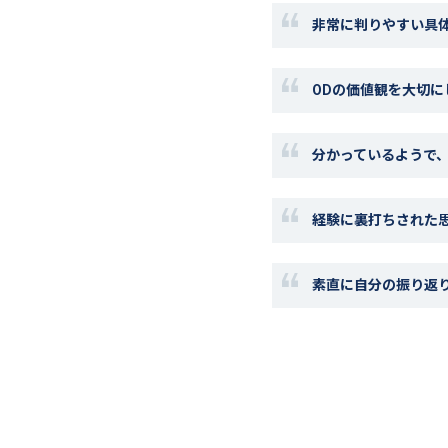
非常に判りやすい具
ODの価値観を大切
分かっているようで
経験に裏打ちされた
素直に自分の振り返