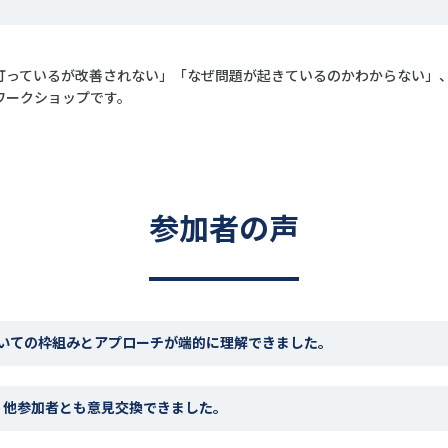
打っているが改善されない」「なぜ問題が起きているのかわからない」
ワークショップです。
参加者の声
ついての枠組みとアプローチが端的に理解できました。
、他参加者とも意見交換できました。