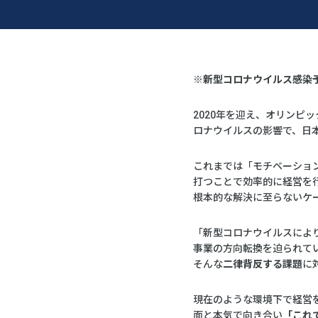
※新型コロナウイルス感染
2020年を迎え、オリンピ
ロナウイルスの影響で、日
これまでは「モチベーショ
打つことで効率的に経営を
根本的な解決に至らないケ
「新型コロナウイルスによ
事業の方向転換を迫られて
そんな
二律背反する課題
に
現在のような環境下で経営
面と本気で向き合い
「これ