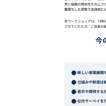
単に組織の関係性を向上さ
腹落ちした状態で主体的に
本ワークショップは、198
させていただき、ご自身の
今
新しい事業展開
仕組みや制度は
若手や期待する
社内サーベイを