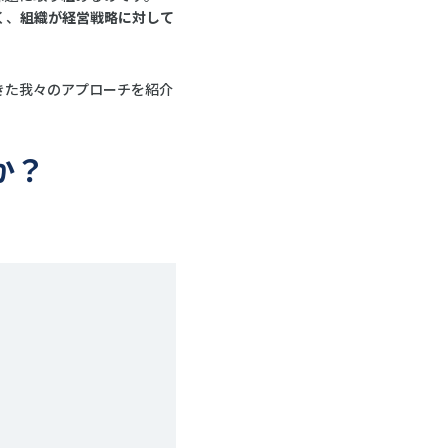
く、
組織が経営戦略に対して
てきた我々のアプローチを紹介
か？