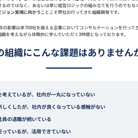
せるのではなく、あるいは単に経営ロジックの組み立てを行うのでもな
ビジョン実現に向かう
ことこそ弊社の行ってきた組織開発です。
6年の創業以来700社を越える企業においてコンサルテーションを行っ
組織を考えながら体験的に学んでいただく3時間となっております。
の組織に
こんな課題はありません
を考えているが、社内が一丸になっていない
新しくしたが、社内が良くなっている感触がない
社員の退職が続いている
行っているが、活用できていない