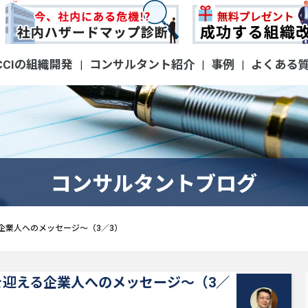
CCIの組織開発
コンサルタント紹介
事例
よくある
|
|
|
コンサルタントブログ
企業人へのメッセージ～（3／3）
迎える企業人へのメッセージ～（3／