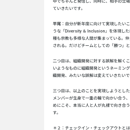
中でちゃんと発信し、同時に、相手の立場
ていきたいです。
平尾
：自分が新年度に向けて実現したいこ
うな「Diversity ＆ Inclusio
種も宗教も多様な人間が集まっている。仲
される。だけどチームとしての「勝つ」と
二つ目は、組織開発に対する誤解を解くこ
いようなものに組織開発というネーミング
織開発、みたいな誤解は変えていきたいで
三つ目は、以上のことを実現しようとした
メンバーが生身で一重の輪で向かい合う、
めにこそ、本当に人と人が丸裸で向き合う
す。
＊２：チェックイン・チェックアウトとは