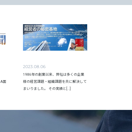
2023.08.06
1986年の創業以来、弊社は多くの企業
のJA面
様の経営課題・組織課題を共に解決して
まいりました。 その実績と[...]