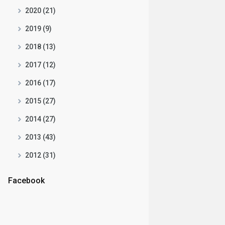
2020 (21)
2019 (9)
2018 (13)
2017 (12)
2016 (17)
2015 (27)
2014 (27)
2013 (43)
2012 (31)
Facebook