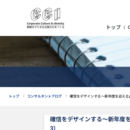
トップ
|
トップ
コンサルタントブログ
確信をデザインする～新年度を迎える
確信をデザインする～新年度を
3）