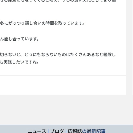
せる原点にもなってくると考え、うちの良い文化としてより継
冬にがっつり話し合いの時間を取っています。
ん話し合っています。
切らないと、どうにもならないものはたくさんあるなと経験し
も実践したいですね。
ニュース
|
ブログ
|
広報誌
の最新記事