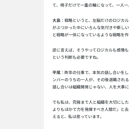
て、椅子だけで一重の輪になって、一人一
大島
：戦略というと、左脳だけのロジカル
がぶつかった中にいろんな気付きや新しい
と戦略が一体になっているような戦略を作
逆に言えば、そうやってロジカルも感情も
という判断も必要ですね。
平尾
：昨年の仕事で、本気の話し合いをし
ンバーのうちの一人が、その後退職される
話し合いは組織開発じゃない、人を大事に
でも私は、究極まで人と組織を大切にした
よりもほかで力を発揮すべき人間だ」と去
えると、私は思っています。