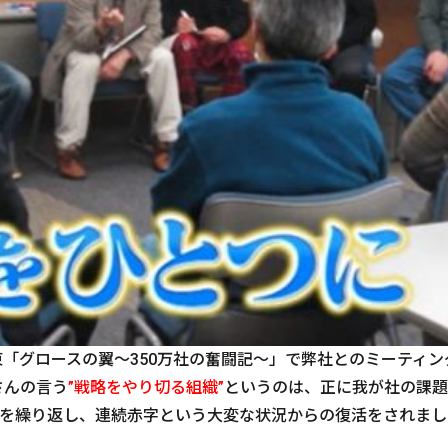
東「グロースの翼～350万社の奮闘記～」で弊社とのミーティ
さんの言う
”戦略をやり切る組織”
というのは、正に我が社の課題
を繰り返し、連続赤字という大変な状況からの復活をされまし