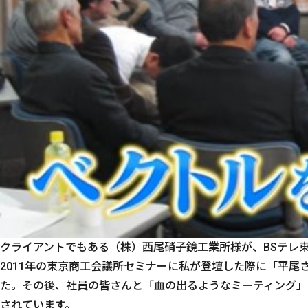
クライアントでもある（株）西尾硝子鏡工業所様が、BSテレ
2011年の東京商工会議所セミナーに私が登壇した際に「平尾
た。その後、社員の皆さんと「血の出るようなミーティング」
されています。