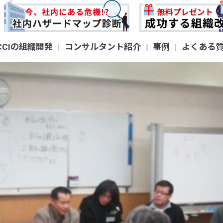
東で特集されました。
CCIの組織開発
コンサルタント紹介
事例
よくある
|
|
|