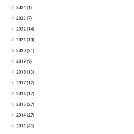
2024 (1)
2023 (7)
2022 (14)
2021 (10)
2020 (21)
2019 (9)
2018 (13)
2017 (12)
2016 (17)
2015 (27)
2014 (27)
2013 (43)