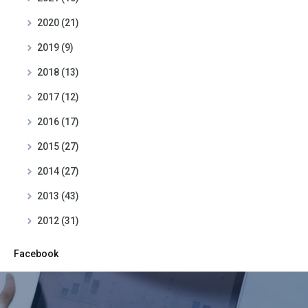
2020 (21)
2019 (9)
2018 (13)
2017 (12)
2016 (17)
2015 (27)
2014 (27)
2013 (43)
2012 (31)
Facebook