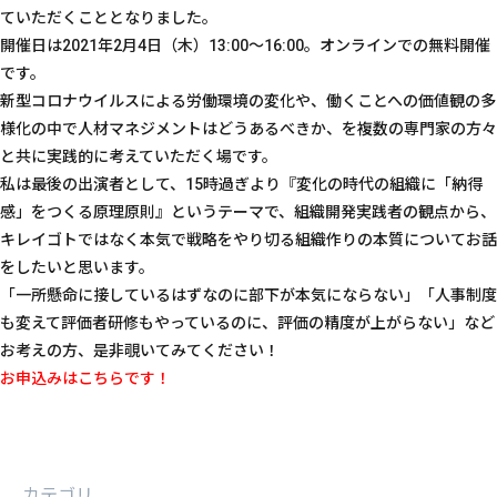
ていただくこととなりました。
開催日は2021年2月4日（木）13:00～16:00。オンラインでの無料開催
です。
新型コロナウイルスによる労働環境の変化や、働くことへの価値観の多
様化の中で人材マネジメントはどうあるべきか、を複数の専門家の方々
と共に実践的に考えていただく場です。
私は最後の出演者として、15時過ぎより『変化の時代の組織に「納得
感」をつくる原理原則』というテーマで、組織開発実践者の観点から、
キレイゴトではなく本気で戦略をやり切る組織作りの本質についてお話
をしたいと思います。
「一所懸命に接しているはずなのに部下が本気にならない」「人事制度
も変えて評価者研修もやっているのに、評価の精度が上がらない」など
お考えの方、是非覗いてみてください！
お申込みはこちらです！
カテゴリ