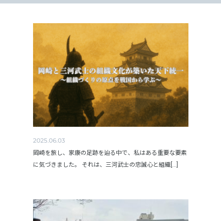
2025.06.03
岡崎を旅し、家康の足跡を辿る中で、私はある重要な要素
に気づきました。 それは、三河武士の忠誠心と組織[...]