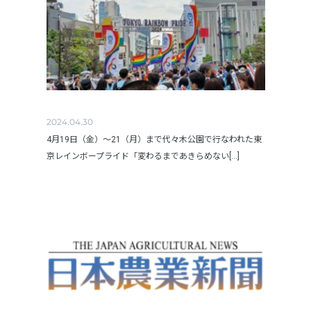
2024.04.30
4月19日（金）～21（月）まで代々木公園で行なわれた東
京レインボープライド「変わるまであきらめない[...]