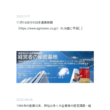
2023.11.17
11月16日付の日本農業新聞
（https://www.agrinews.co.jp/）のJA面に平尾[...]
2023.08.06
1986年の創業以来、弊社は多くの企業様の経営課題・組