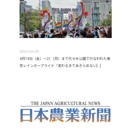
2024.04.30
4月19日（金）～21（月）まで代々木公園で行なわれた東
京レインボープライド「変わるまであきらめない[...]