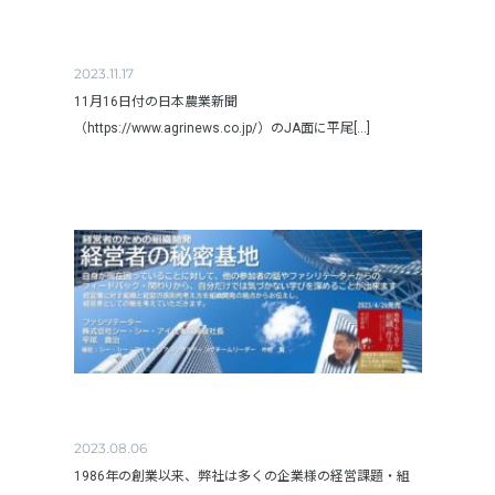
2023.11.17
11月16日付の日本農業新聞
（https://www.agrinews.co.jp/）のJA面に平尾[...]
2023.08.06
1986年の創業以来、弊社は多くの企業様の経営課題・組