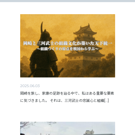
2025.06.03
岡崎を旅し、家康の足跡を辿る中で、私はある重要な要素
に気づきました。 それは、三河武士の忠誠心と組織[...]