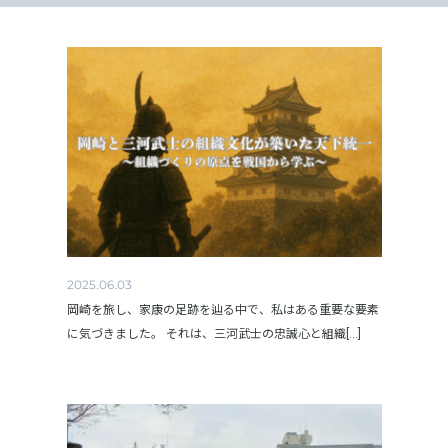
2025.06.03
岡崎を旅し、家康の足跡を辿る中で、私はある重要な要素
に気づきました。 それは、三河武士の忠誠心と組織[...]