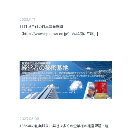
2023.11.17
11月16日付の日本農業新聞
（https://www.agrinews.co.jp/）のJA面に平尾[...]
2023.08.06
1986年の創業以来、弊社は多くの企業様の経営課題・組