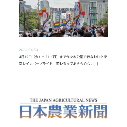
2024.04.30
4月19日（金）～21（月）まで代々木公園で行なわれた東
京レインボープライド「変わるまであきらめない[...]