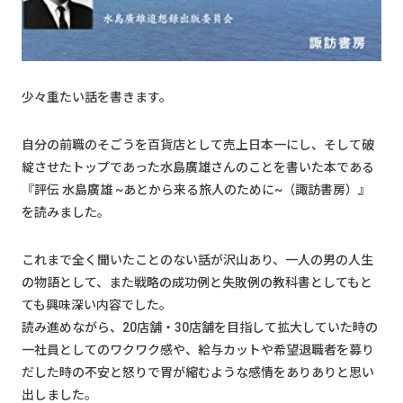
少々重たい話を書きます。
自分の前職のそごうを百貨店として売上日本一にし、そして破
綻させたトップであった水島廣雄さんのことを書いた本である
『評伝 水島廣雄 ~あとから来る旅人のために~（諏訪書房）』
を読みました。
これまで全く聞いたことのない話が沢山あり、一人の男の人生
の物語として、また戦略の成功例と失敗例の教科書としてもと
ても興味深い内容でした。
読み進めながら、20店舗・30店舗を目指して拡大していた時の
一社員としてのワクワク感や、給与カットや希望退職者を募り
だした時の不安と怒りで胃が縮むような感情をありありと思い
出しました。