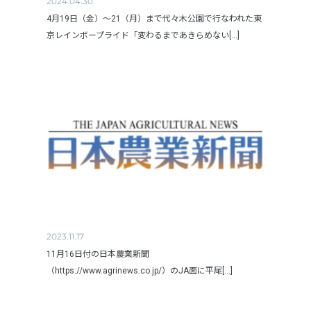
2024.04.30
4月19日（金）～21（月）まで代々木公園で行なわれた東
京レインボープライド「変わるまであきらめない[...]
2023.11.17
11月16日付の日本農業新聞
（https://www.agrinews.co.jp/）のJA面に平尾[...]