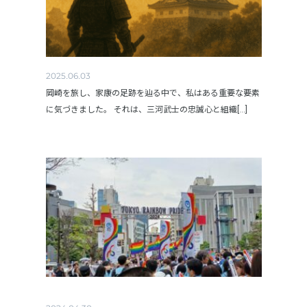
2025.06.03
岡崎を旅し、家康の足跡を辿る中で、私はある重要な要素
に気づきました。 それは、三河武士の忠誠心と組織[...]