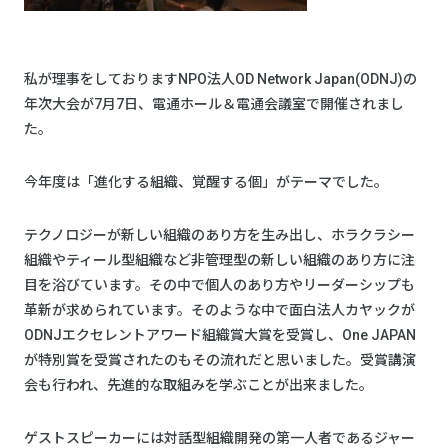
私が理事をしておりますNPO法人OD Network Japan(ODNJ)の
年次大会が7月7日、電通ホール＆電通会議室で開催されまし
た。
今年度は「進化する組織、覚醒する個」がテーマでした。
テクノロジーが新しい組織のあり方を生み出し、ホラクラシー
組織やティール型組織など非管理型の新しい組織のあり方に注
目を浴びています。その中で個人のあり方やリーダーシップも
革新が求められています。そのような中で面白法人カヤックが
ODNJエクセレントアワード組織賞大賞を受賞し、One JAPAN
が特別賞を受賞されたのもその流れだと思いました。受賞講演
会も行われ、先進的な取組みを学ぶことが出来ました。
ゲストスピーカーには対話型組織開発の第一人者であるジャー