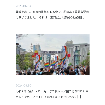
2025.06.03
岡崎を旅し、家康の足跡を辿る中で、私はある重要な要素
に気づきました。 それは、三河武士の忠誠心と組織[...]
2024.04.30
4月19日（金）～21（月）まで代々木公園で行なわれた東
京レインボープライド「変わるまであきらめない[...]