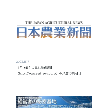
2023.11.17
11月16日付の日本農業新聞
（https://www.agrinews.co.jp/）のJA面に平尾[...]