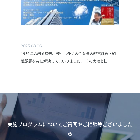
2023.08.06
1986年の創業以来、弊社は多くの企業様の経営課題・組
織課題を共に解決してまいりました。 その実績と[...]
実施プログラムについてご質問やご相談等ございました
ら