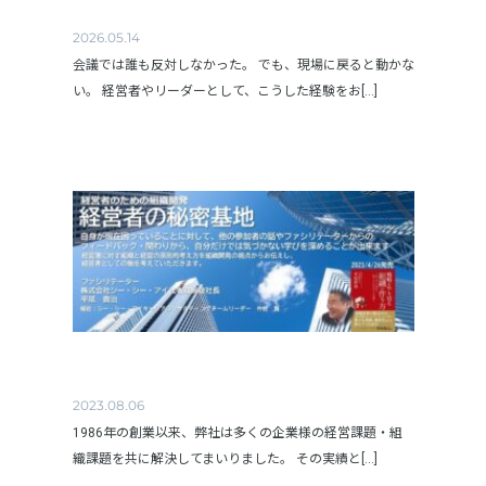
2026.05.14
会議では誰も反対しなかった。 でも、現場に戻ると動かな
い。 経営者やリーダーとして、こうした経験をお[...]
2023.08.06
1986年の創業以来、弊社は多くの企業様の経営課題・組
織課題を共に解決してまいりました。 その実績と[...]