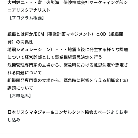
大村健二
・・・富士火災海上保険株式会社マーケティング部シ
ニアリスクアナリスト
【プログラム概要】
組織とは何か/BCM（事業計画マネジメント）とOD（組織開
発）の関係性
地震シミュレーション）・・・地震直後に発生する様々な課題
について経営幹部として事業継続意思決定を行う
危機管理専門家の立場から、緊急時における意思決定や想定さ
れる問題について
組織開発専門家の立場から、緊急時に影響を与える組織文化の
課題について
【お申込み】
日本リスクマネジャー＆コンサルタント協会のページ
よりお申
し込み