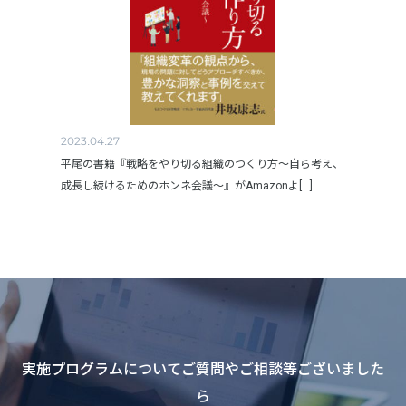
2023.04.27
平尾の書籍『戦略をやり切る組織のつくり方～自ら考え、
成長し続けるためのホンネ会議～』がAmazonよ[...]
実施プログラムについてご質問やご相談等ございました
ら