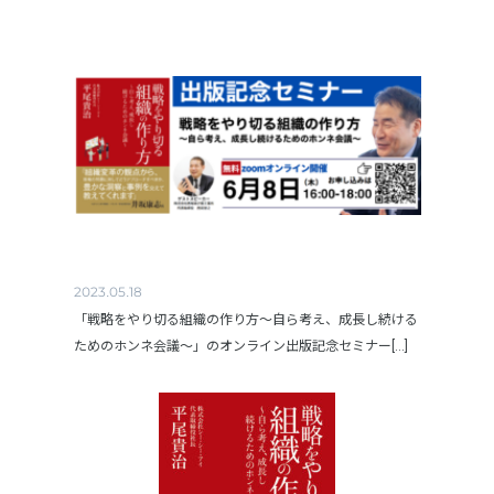
2023.05.18
「戦略をやり切る組織の作り方～自ら考え、成長し続ける
ためのホンネ会議～」のオンライン出版記念セミナー[...]