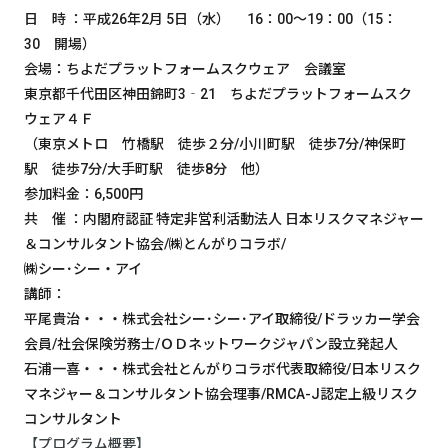
日 時 ：平成26年2月 5日（水） 16：00～19：00（15：
30 開場）
会場：ちよだプラットフォームスクウェア 会議室
東京都千代田区神田錦町3‐21 ちよだプラットフォームスク
ウェア４Ｆ
（東京メトロ 竹橋駅 徒歩２分/小川町駅 徒歩7分/神保町
駅 徒歩7分/大手町駅 徒歩8分 他）
参加料金：6,500円
共 催 ：内閣府認証 特定非営利活動法人 日本リスクマネジャー
＆コンサルタント協会/㈱とんがりコラボ/
㈱シー･シー・アイ
講師：
平尾貴治・・・株式会社シー･シー･アイ取締役/ドラッカー学会
会員/社会保険労務士/ＯＤネットワークジャパン設立発起人
石浦一喜・・・株式会社とんがりコラボ代表取締役/日本リスク
マネジャー＆コンサルタント協会理事/RMCA-J認定上級リスク
コンサルタント
【プログラム概要】