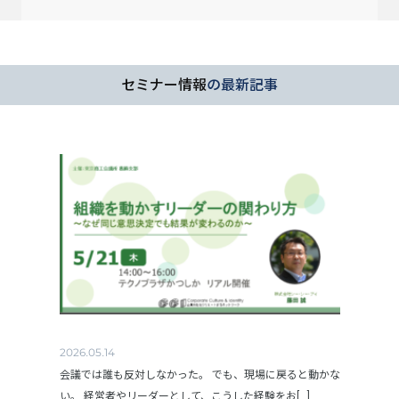
セミナー情報
の最新記事
2026.05.14
会議では誰も反対しなかった。 でも、現場に戻ると動かな
い。 経営者やリーダーとして、こうした経験をお[...]