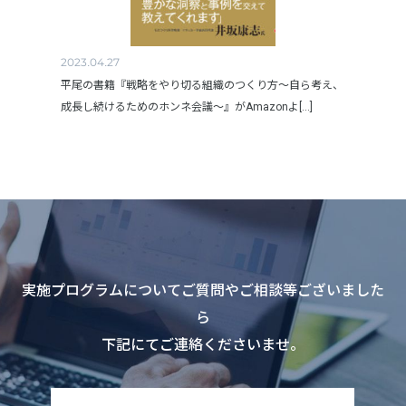
2023.04.27
平尾の書籍『戦略をやり切る組織のつくり方～自ら考え、
成長し続けるためのホンネ会議～』がAmazonよ[...]
実施プログラムについてご質問やご相談等ございました
ら
下記にてご連絡くださいませ。