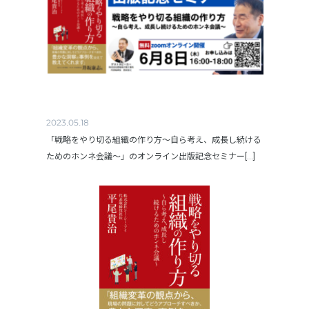
2023.05.18
「戦略をやり切る組織の作り方～自ら考え、成長し続ける
ためのホンネ会議～」のオンライン出版記念セミナー[...]