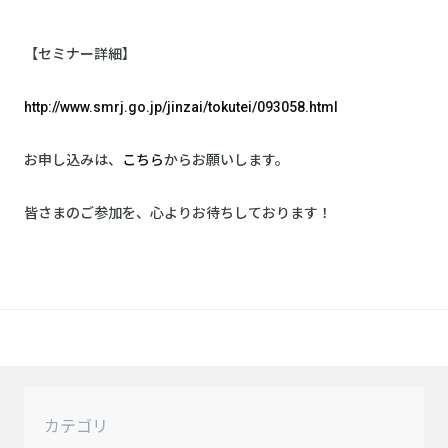
【セミナー詳細】
http://www.smrj.go.jp/jinzai/tokutei/093058.html
お申し込みは、
こちら
からお願いします。
皆さまのご参加を、心よりお待ちしております！
カテゴリ