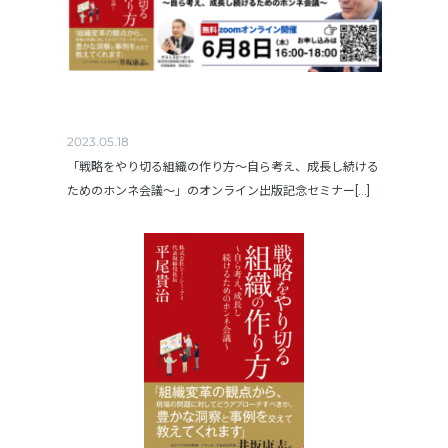
2023.05.18
「戦略をやり切る組織の作り方～自ら考え、成長し続ける
ためのホンネ会議～」のオンライン出版記念セミナー[...]