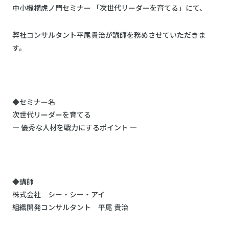
中小機構虎ノ門セミナー 「次世代リーダーを育てる」にて、
弊社コンサルタント平尾貴治が講師を務めさせていただきま
す。
◆セミナー名
次世代リーダーを育てる
― 優秀な人材を戦力にするポイント ―
◆講師
株式会社 シー・シー・アイ
組織開発コンサルタント 平尾 貴治