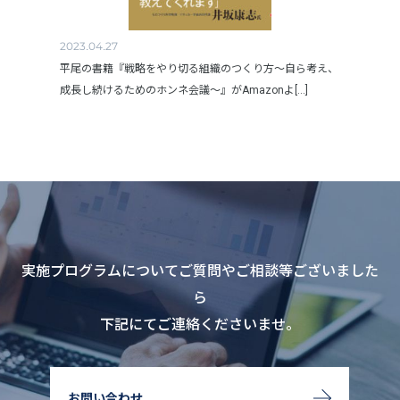
2023.04.27
平尾の書籍『戦略をやり切る組織のつくり方～自ら考え、
成長し続けるためのホンネ会議～』がAmazonよ[...]
実施プログラムについてご質問やご相談等ございました
ら
下記にてご連絡くださいませ。
お問い合わせ