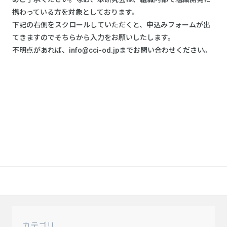
携わっている方を対象としております。
下記の右側をスクロールしていただくと、申込みフォームが出
てきますのでそちらから入力をお願いしたします。
不明点があれば、info@cci-od.jpまでお問い合わせください。
カテゴリ