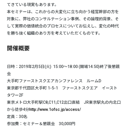
てきている現実もあります。
本セミナーは、これからの大変化に立ち向かう経営幹部の方を
対象に、弊社のコンサルテーション事例、その論理的背景、そ
して実際の価値統合のプロセスについてお伝えし、変化の時代
を勝ち抜く組織のあり方を考えていただくものです。
開催概要
日時：2019年2月5日(火) 15:00～18:00 (開場14:50)終了後懇親
会
大手町ファーストスクエアカンファレンス ルームD
東京都千代田区大手町 1-5-1 ファーストスクエア イースト
タワー2F
東京メトロ大手町駅C8,C11,C12出口直結 JR東京駅丸の内北口
から徒歩4分
http://www.1ofsc.jp/access/
定員：30名
参加費：セミナー＆懇親会 30,000円