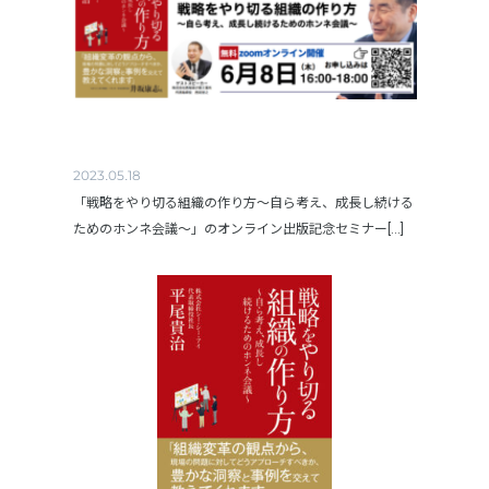
2023.05.18
「戦略をやり切る組織の作り方～自ら考え、成長し続ける
ためのホンネ会議～」のオンライン出版記念セミナー[...]