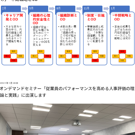
投
2021年1月24日
稿
オンデマンドセミナー「従業員のパフォーマンスを高める人事評価の理
日:
論と実践」に出演します