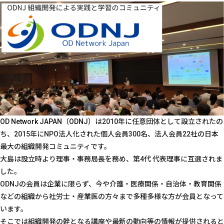
OD Network JAPAN（ODNJ）
は2010年に任意団体として設立されたの
ち、2015年にNPO法人化された個人会員300名、法人会員22社の日本
最大の組織開発コミュニティです。
大島は設立時より理事・事務局長を務め、第4代 代表理事に互選されま
した。
ODNJの会員は企業に限らず、今や介護・医療関係・自治体・教育関係
などの組織から社労士・産業医の方々まで多種多様な方が会員となって
います。
そこでは組織開発の幹となる講座や最新の動向等の情報が提供されると