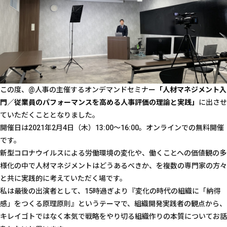
この度、@人事の主催するオンデマンドセミナー
「人材マネジメント入
門／従業員のパフォーマンスを高める人事評価の理論と実践」
に出させ
ていただくこととなりました。
開催日は2021年2月4日（木）13:00～16:00。オンラインでの無料開催
です。
新型コロナウイルスによる労働環境の変化や、働くことへの価値観の多
様化の中で人材マネジメントはどうあるべきか、を複数の専門家の方々
と共に実践的に考えていただく場です。
私は最後の出演者として、15時過ぎより『変化の時代の組織に「納得
感」をつくる原理原則』というテーマで、組織開発実践者の観点から、
キレイゴトではなく本気で戦略をやり切る組織作りの本質についてお話