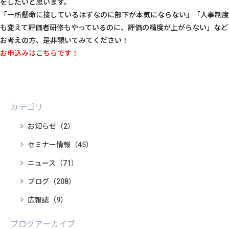
をしたいと思います。
「一所懸命に接しているはずなのに部下が本気にならない」「人事制度
も変えて評価者研修もやっているのに、評価の精度が上がらない」など
お考えの方、是非覗いてみてください！
お申込みはこちらです！
カテゴリ
お知らせ（2）
セミナー情報（45）
ニュース（71）
ブログ（208）
広報誌（9）
ブログアーカイブ