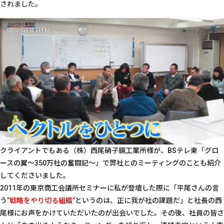
されました。
クライアントでもある（株）西尾硝子鏡工業所様が、BSテレ東「グロ
ースの翼～350万社の奮闘記～」で弊社とのミーティングのことも紹介
してくださいました。
2011年の東京商工会議所セミナーに私が登壇した際に「平尾さんの言
う
”戦略をやり切る組織”
というのは、正に我が社の課題だ」と社長の西
尾様にお声をかけていただいたのが出会いでした。その後、社員の皆さ