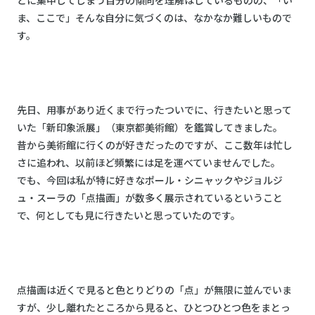
とに集中してしまう自分の傾向を理解はしているものの、「い
ま、ここで」そんな自分に気づくのは、なかなか難しいもので
す。
先日、用事があり近くまで行ったついでに、行きたいと思って
いた「新印象派展」（東京都美術館）を鑑賞してきました。
昔から美術館に行くのが好きだったのですが、ここ数年は忙し
さに追われ、以前ほど頻繁には足を運べていませんでした。
でも、今回は私が特に好きなポール・シニャックやジョルジ
ュ・スーラの「点描画」が数多く展示されているということ
で、何としても見に行きたいと思っていたのです。
点描画は近くで見ると色とりどりの「点」が無限に並んでいま
すが、少し離れたところから見ると、ひとつひとつ色をまとっ