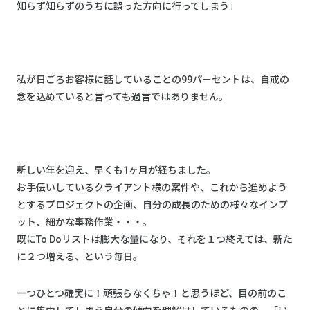
知らず知らずのうちに誤った方向に行ってしまう」
私が日ごろお客様に話していることの99パーセントは、自戒の
念を込めていると言っても過言ではありません。
新しい年を迎え、早くも1ヶ月が経ちました。
お手伝いしているクライアント様の案件や、これから進めよう
とするプロジェクトの企画、自分の成長のための様々なインプ
ット、細かな事務作業・・・。
既にTo Doリストは膨大な量になり、それを１つ終えては、新た
に２つ増える、という毎日。
一つひとつ確実に！頑張らなくちゃ！と思うほど、目の前のこ