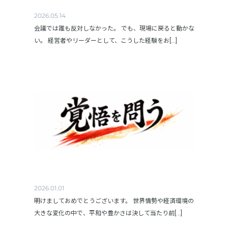
2026.05.14
会議では誰も反対しなかった。 でも、現場に戻ると動かな
い。 経営者やリーダーとして、こうした経験をお[...]
2026.01.01
明けましておめでとうございます。 世界情勢や経済環境の
大きな変化の中で、平和や豊かさは決して当たり前[...]