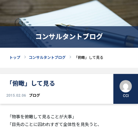
コンサルタントブログ
トップ
コンサルタントブログ
「俯瞰」して見る
「俯瞰」して見る
2015.02.06
ブログ
CCI
「物事を俯瞰して見ることが大事」
「目先のことに囚われすぎて全体性を見失うと、