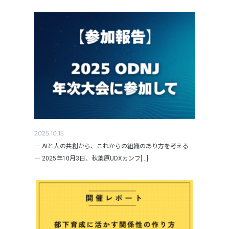
2025.10.15
― AIと人の共創から、これからの組織のあり方を考える
― 2025年10月3日、秋葉原UDXカンフ[...]