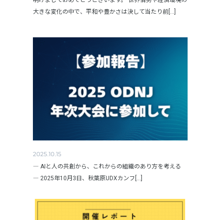
明けましておめでとうございます。 世界情勢や経済環境の
大きな変化の中で、平和や豊かさは決して当たり前[...]
2025.10.15
― AIと人の共創から、これからの組織のあり方を考える
― 2025年10月3日、秋葉原UDXカンフ[...]