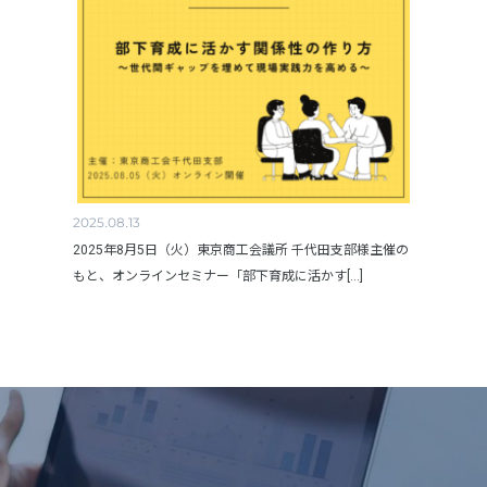
2025.08.13
2025年8月5日（火）東京商工会議所 千代田支部様主催の
もと、オンラインセミナー「部下育成に活かす[...]