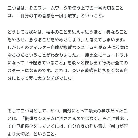
二つ目は、そのフレームワークを使う上での一番大切なこと
は、「自分の中の善悪を一度手放す」ということ。
どうしても我々は、相手のことを思えば思うほど「善なること
をやらせ、悪なることをやめさせよう」と考えてしまいます。
しかしそのフィルター自体が複雑なシステムを見る時に邪魔に
なるのだということがわかりました。一度完全にニュートラル
になって「今起きていること」を淡々と探し出す行為が全ての
スタートになるのです。これは、つい正義感を持ちたくなる自
分にとって実に大きな学びでした。
そして三つ目として、かつ、自分にとって最大の学びだったこ
とは、「複雑なシステムに流されるのではなく、そこに対応し
て自己組織化をしていくには、自分自身の強い意志（will)が何
より大切だ」ということ。