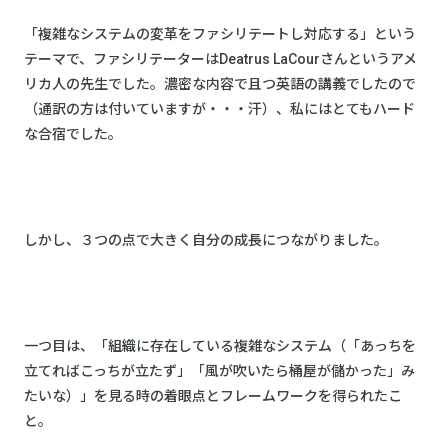
「複雑なシステムの変革をファシリテートし対応する」という
テーマで、ファシリテーターはDeatrus LaCourさんというアメ
リカ人の先生でした。濃密な内容で且つ英語の講義でしたので
（通訳の方は付いていますが・・・汗）、私にはとてもハード
な合宿でした。
しかし、３つの点で大きく自分の成長につながりました。
一つ目は、「組織に存在している複雑なシステム（「あっちを
立てればこっちが立たず」「風が吹いたら桶屋が儲かった」み
たいな）」を見る時の着眼点とフレームワークを得られたこ
と。