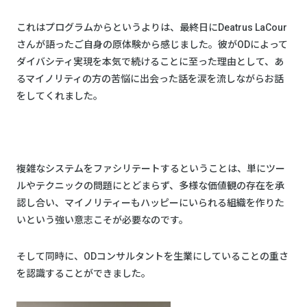
これはプログラムからというよりは、最終日にDeatrus LaCour
さんが語ったご自身の原体験から感じました。彼がODによって
ダイバシティ実現を本気で続けることに至った理由として、あ
るマイノリティの方の苦悩に出会った話を涙を流しながらお話
をしてくれました。
複雑なシステムをファシリテートするということは、単にツー
ルやテクニックの問題にとどまらず、多様な価値観の存在を承
認し合い、マイノリティーもハッピーにいられる組織を作りた
いという強い意志こそが必要なのです。
そして同時に、ODコンサルタントを生業にしていることの重さ
を認識することができました。