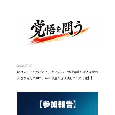
2026.01.01
明けましておめでとうございます。 世界情勢や経済環境の
大きな変化の中で、平和や豊かさは決して当たり前[...]