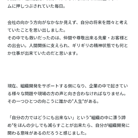
ムに押しつぶされていた毎日。
会社の向かう方向がなかなか見えず、自分の将来を悶々と考え
ていたことを思い出しました。
その中でも救いだったのは、仲間や尊敬出来る先輩・お客様と
の出会い。人間関係に支えられ、ギリギリの精神状態でも何と
か仕事が出来ていたのだと思います。
現在、組織開発をサポートする側になり、企業の中で起きてい
る様々な問題や現場の方の声と向き合わなければなりません。
その一つひとつの向こうに誰かの“人生”がある。
「自分の力ではどうにも出来ない」という“組織の中に漂う諦
め”をほんの少しでも減らすことが出来たら、自分が組織開発に
関わる意味があるのだろうと感じました。