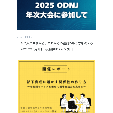
2025.10.15
― AIと人の共創から、これからの組織のあり方を考える
― 2025年10月3日、秋葉原UDXカンフ[...]