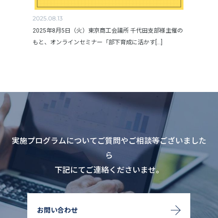
2025.08.13
2025年8月5日（火）東京商工会議所 千代田支部様主催の
もと、オンラインセミナー「部下育成に活かす[...]
実施プログラムについてご質問やご相談等ございました
ら
下記にてご連絡くださいませ。
お問い合わせ