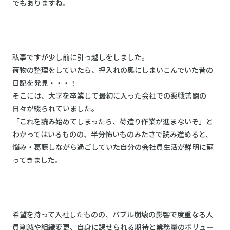
でもありますね。
私事ですが少し前に引っ越しをしました。
荷物の整理をしていたら、押入れの奥にしまいこんでいた昔の
日記を発見・・・！
そこには、大学を卒業して最初に入った会社での悪戦苦闘の
日々が綴られていました。
「これを読み始めてしまったら、荷造り作業が進まないぞ」と
わかってはいるものの、半分怖いものみたさで読み進めると、
悩み・葛藤しながら過ごしていた自分の会社員生活が鮮明に蘇
ってきました。
希望を持って入社したものの、バブル崩壊の影響で度重なる人
員削減や組織変更、自身に課せられる期待と業務量のボリュー