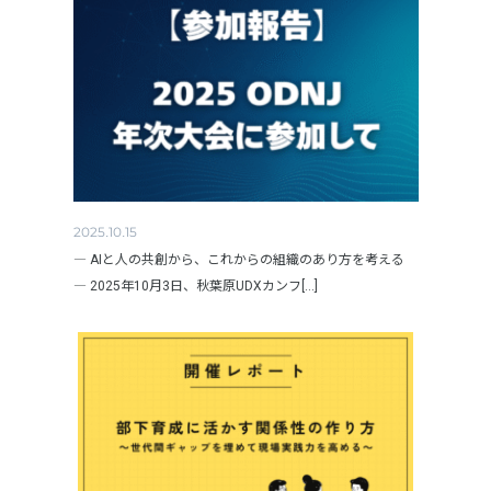
2025.10.15
― AIと人の共創から、これからの組織のあり方を考える
― 2025年10月3日、秋葉原UDXカンフ[...]