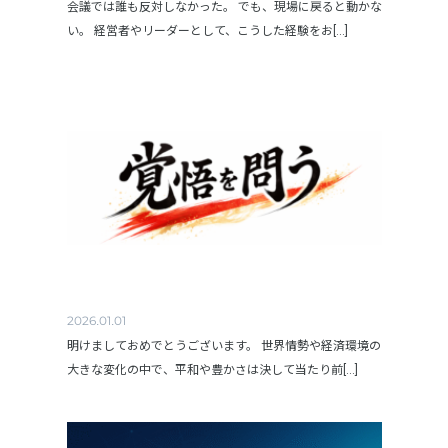
会議では誰も反対しなかった。 でも、現場に戻ると動かな
い。 経営者やリーダーとして、こうした経験をお[...]
2026.01.01
明けましておめでとうございます。 世界情勢や経済環境の
大きな変化の中で、平和や豊かさは決して当たり前[...]