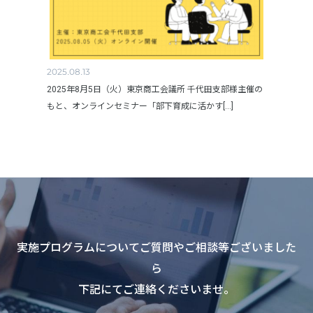
2025.08.13
2025年8月5日（火）東京商工会議所 千代田支部様主催の
もと、オンラインセミナー「部下育成に活かす[...]
実施プログラムについてご質問やご相談等ございました
ら
下記にてご連絡くださいませ。