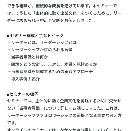
できる組織が、継続的な成長を遂げています。
本セミナーで
は、そうした「主体的に動く企業文化」をつくるために、リー
ダーに求められる視点と実践をお伝えしました。
■ セミナー構成と主なトピック
・リーダーとは、リーダーシップとは
・リーダーシップが求められる背景
・当事者意識とは何か
・問題をどう設定し、正対し、本質を見極めるか
・当事者意識を醸成するための実践アプローチ
・導入事例の紹介
■セミナーの様子
セミナーでは、主体的に動く企業文化を実現するために欠かせ
ない「当事者意識」について詳しくお話ししました。これは、
リーダーシップやフォロワーシップの前提となる重要な考え方
です。
オンラインのセミナーでは、なかなか自分事にしていくことも