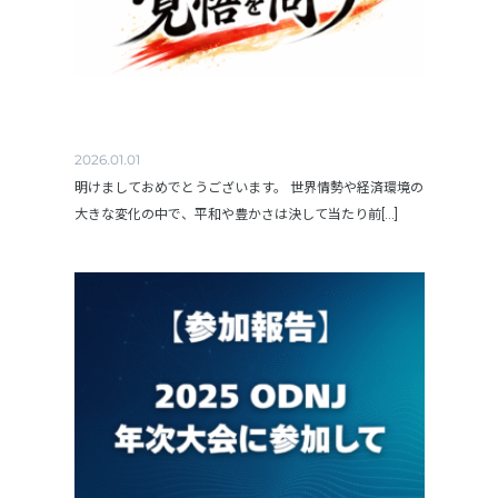
2026.01.01
明けましておめでとうございます。 世界情勢や経済環境の
大きな変化の中で、平和や豊かさは決して当たり前[...]