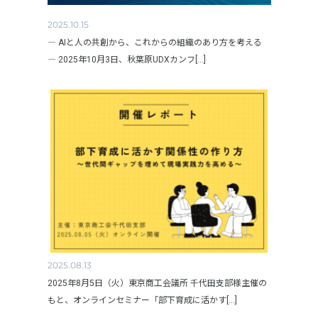
2025.10.15
― AIと人の共創から、これからの組織のあり方を考える
― 2025年10月3日、秋葉原UDXカンフ[...]
2025.08.13
2025年8月5日（火）東京商工会議所 千代田支部様主催の
もと、オンラインセミナー「部下育成に活かす[...]