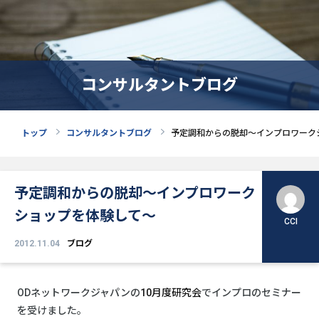
コンサルタントブログ
トップ
コンサルタントブログ
予定調和からの脱却～インプロワーク
予定調和からの脱却～インプロワーク
ショップを体験して～
CCI
2012.11.04
ブログ
ODネットワークジャパンの
10月度研究会
でインプロのセミナー
を受けました。