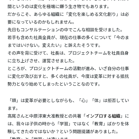
間というのは変化を極端に嫌う生き物でもあります。
だからこそ、あらゆる組織に「変化を楽しめる文化創り」は必
要になっているのかもしれません。
先日もコンサルテーションの中でこんな相談を受けました。
若手も含めた社員全員が、現在の仕事の多くについて「今のま
まではいけない。変えたい」と訴えたそうです。
その声を背に受けて、社長は、プロジェクトチームを社員自身
に立ち上げさせ、運営させました。
ところが、プロジェクトチームの活動が進み、いざ自分の仕事
に変化が及び出すと、多くの社員が、今度は変革に対する抵抗
勢力となり始めてしまったということなのです。
「頭」は変革が必要としながらも、「心」「体」は拒否してい
ます。
高尾さんと中原淳東大准教授との共著「
インプロする組織
」に
は、我々は子供の時から「学習」ではなく「教育」ばかりを体
験してきたのではないか？という問題提議がありました。