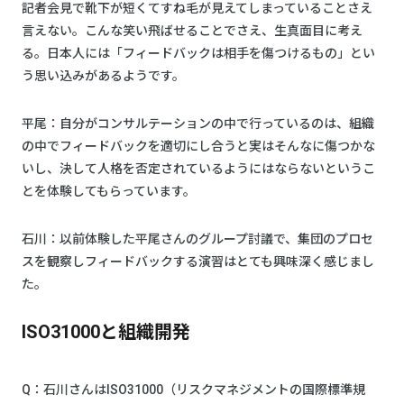
記者会見で靴下が短くてすね毛が見えてしまっていることさえ
言えない。こんな笑い飛ばせることでさえ、生真面目に考え
る。日本人には「フィードバックは相手を傷つけるもの」とい
う思い込みがあるようです。
平尾：自分がコンサルテーションの中で行っているのは、組織
の中でフィードバックを適切にし合うと実はそんなに傷つかな
いし、決して人格を否定されているようにはならないというこ
とを体験してもらっています。
石川：以前体験した平尾さんのグループ討議で、集団のプロセ
スを観察しフィードバックする演習はとても興味深く感じまし
た。
ISO31000と組織開発
Q：石川さんはISO31000（リスクマネジメントの国際標準規