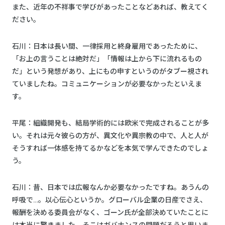
また、近年の不祥事で学びがあったことなどあれば、教えてく
ださい。
石川：日本は長い間、一律採用と終身雇用であったために、
「お上の言うことは絶対だ」「情報は上から下に流れるもの
だ」という発想があり、上にもの申すというのがタブー視され
ていましたね。コミュニケーションが必要なかったといえま
す。
平尾：組織開発も、結局学術的には欧米で完成されることが多
い。それは元々彼らの方が、異文化や異宗教の中で、人と人が
そうすれば一体感を持てるかなどを本気で学んできたのでしょ
う。
石川：昔、日本では広報なんか必要なかったですね。あうんの
呼吸で…。以心伝心というか。グローバル企業の日産でさえ、
報酬を決める委員会がなく、ゴーン氏が全部決めていたことに