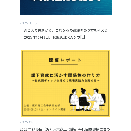
2025.10.15
― AIと人の共創から、これからの組織のあり方を考える
― 2025年10月3日、秋葉原UDXカンフ[...]
2025.08.13
2025年8月5日（火）東京商工会議所 千代田支部様主催の