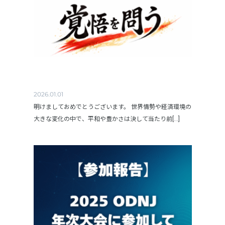
2026.01.01
明けましておめでとうございます。 世界情勢や経済環境の
大きな変化の中で、平和や豊かさは決して当たり前[...]