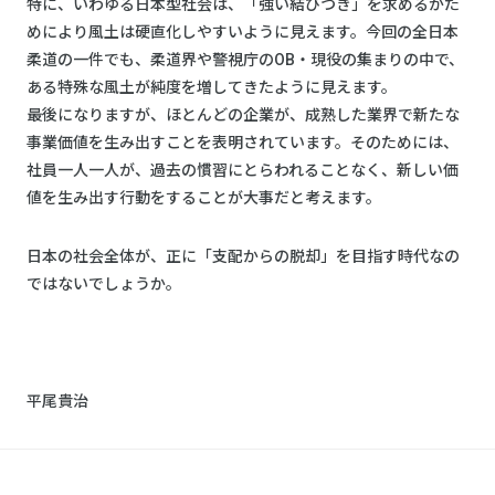
特に、いわゆる日本型社会は、「強い結びつき」を求めるがた
めにより風土は硬直化しやすいように見えます。今回の全日本
柔道の一件でも、柔道界や警視庁のOB・現役の集まりの中で、
ある特殊な風土が純度を増してきたように見えます。
最後になりますが、ほとんどの企業が、成熟した業界で新たな
事業価値を生み出すことを表明されています。そのためには、
社員一人一人が、過去の慣習にとらわれることなく、新しい価
値を生み出す行動をすることが大事だと考えます。
日本の社会全体が、正に「支配からの脱却」を目指す時代なの
ではないでしょうか。
平尾貴治