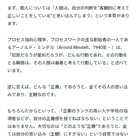
まず、個人については「人間は、自分の判断を“客観的に考えて
正しいことをしている”と思い込んでしまう」という本質があり
ます。
プロセス指向心理学、プロセスワークの主な創始者の一人であ
るアーノルド・ミンデル（Arnold Mindell、1940年 – ）は、
「犯罪だろうが差別だろうが、どんな行動であれ、その行動を
とる瞬間は、その人間は最善と考えて行動している」と述べて
います。
逆に言えば、どんな「正義」であろうと、全てその人の思い込
みであり、主観なのです。
もちろんだからといって、「企業のランクの高い人や学校の指
導者などが、自分の正義感を捨てねばならない」ということで
はありません。大切なのは「どのような“正義”であろうと、全
ては自分の思い込み（主観）にすぎない」という自覚ではない