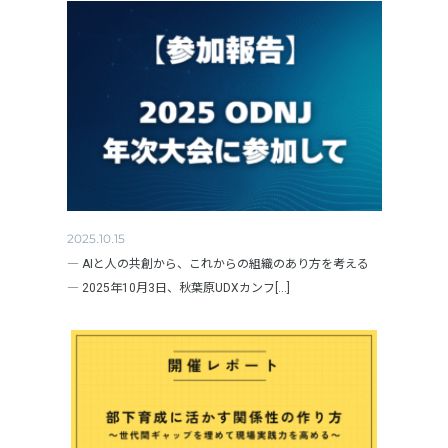
2025.10.15
― AIと人の共創から、これからの組織のあり方を考える
― 2025年10月3日、秋葉原UDXカンフ[...]