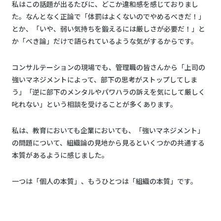
私はこの話題が出るたびに、どこか違和感を感じておりまし
た。なんとなく正論で「体罰はよくないのでやめるべきだ！」
とか、「いや、弱い気持ちを鍛えるには厳しさが必要だ！」と
か「べき論」だけで語られているような気がするからです。
コンサルテーションの現場でも、管理職の皆さんから「上司の
強いマネジメントによって、部下の思考がストップしてしま
う」「逆に部下のメンタルやパワハラの訴えを気にして厳しく
叱れない」という相談を受けることが多くあります。
私は、教育においても企業においても、「強いマネジメント」
の問題について、組織論の見地から見るといくつかの共通する
本質があるように感じました。
一つは「個人の本質」、もうひとつは「組織の本質」です。