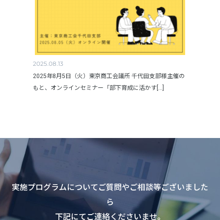
2025.08.13
2025年8月5日（火）東京商工会議所 千代田支部様主催の
もと、オンラインセミナー「部下育成に活かす[...]
実施プログラムについてご質問やご相談等ございました
ら
下記にてご連絡くださいませ。