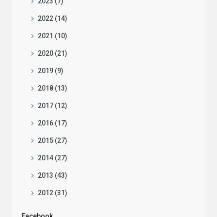
2023 (7)
2022 (14)
2021 (10)
2020 (21)
2019 (9)
2018 (13)
2017 (12)
2016 (17)
2015 (27)
2014 (27)
2013 (43)
2012 (31)
Facebook