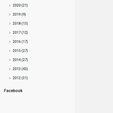
2020 (21)
2019 (9)
2018 (13)
2017 (12)
2016 (17)
2015 (27)
2014 (27)
2013 (43)
2012 (31)
Facebook