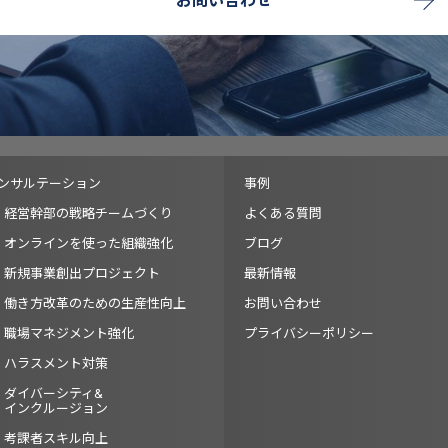
お問い合わせ
ンサルテーション
事例
経営幹部の戦略チームづくり
よくある質問
オンラインを使った組織強化
ブログ
新規事業創出プロジェクト
最新情報
働き方改革のための生産性向上
お問い合わせ
職場マネジメント強化
プライバシーポリシー
ハラスメント対策
ダイバーシティ&
インクルージョン
考課者スキル向上