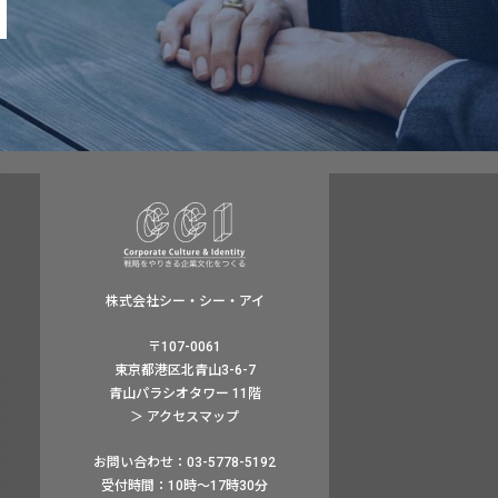
株式会社シー・シー・アイ
〒107-0061
東京都港区北青山3-6-7
青山パラシオタワー 11階
＞ アクセスマップ
お問い合わせ：03-5778-5192
受付時間：10時〜17時30分