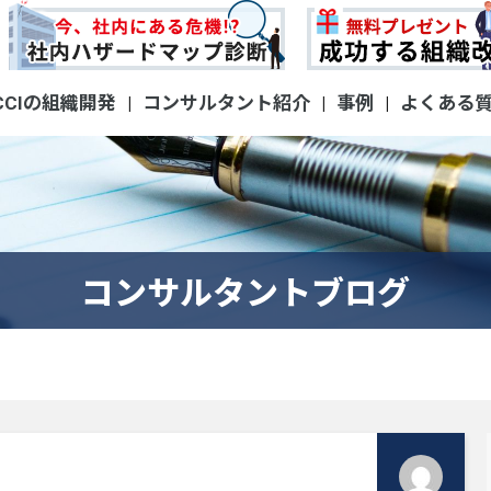
CCIの組織開発
コンサルタント紹介
事例
よくある
|
|
|
コンサルタントブログ