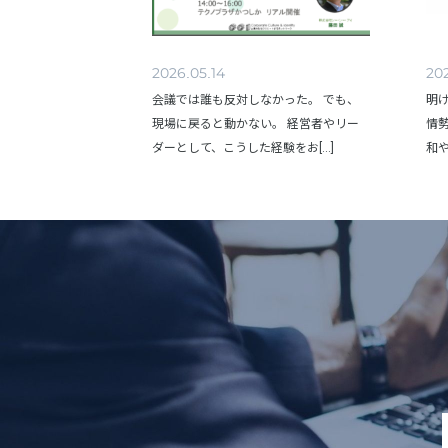
2026.05.14
202
会議では誰も反対しなかった。 でも、
明
現場に戻ると動かない。 経営者やリー
情
ダーとして、こうした経験をお[...]
和や