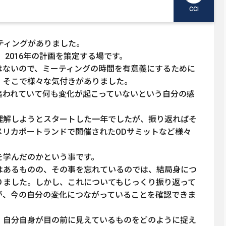
CCI
ティングがありました。
、2016年の計画を策定する場です。
はないので、ミーティングの時間を有意義にするために
。そこで様々な気付きがありました。
追われていて何も変化が起こっていないという自分の感
理解しようとスタートした一年でしたが、振り返ればそ
メリカポートランドで開催されたODサミットなど様々
を学んだのかという事です。
はあるものの、その事を忘れているのでは、結局身につ
りました。しかし、これについてもじっくり振り返って
が、今の自分の変化につながっていることを確認できま
、自分自身が目の前に見えているものをどのように捉え