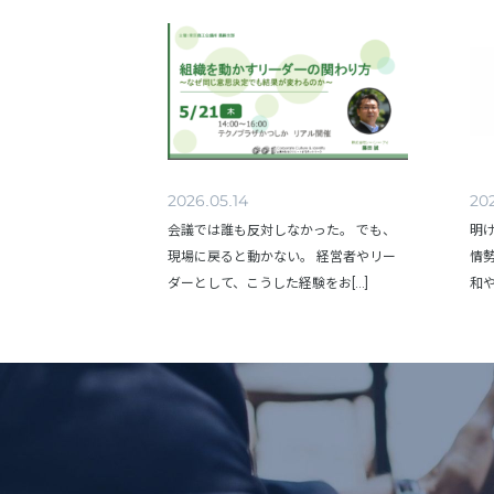
2026.05.14
202
会議では誰も反対しなかった。 でも、
明
現場に戻ると動かない。 経営者やリー
情
ダーとして、こうした経験をお[...]
和や