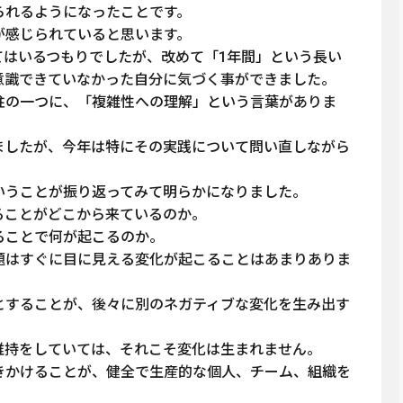
られるようになったことです。
が感じられていると思います。
てはいるつもりでしたが、改めて「1年間」という長い
意識できていなかった自分に気づく事ができました。
柱の一つに、「複雑性への理解」という言葉がありま
ましたが、今年は特にその実践について問い直しながら
いうことが振り返ってみて明らかになりました。
ることがどこから来ているのか。
ることで何が起こるのか。
題はすぐに目に見える変化が起こることはあまりありま
とすることが、後々に別のネガティブな変化を生み出す
維持をしていては、それこそ変化は生まれません。
きかけることが、健全で生産的な個人、チーム、組織を