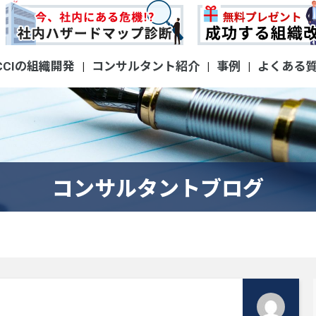
CCIの組織開発
コンサルタント紹介
事例
よくある
|
|
|
コンサルタントブログ