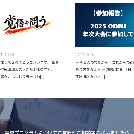
6.01.01
2025.10.15
けましておめでとうございます。 世界
― AIと人の共創から、これからの
勢や経済環境の大きな変化の中で、平
あり方を考える ― 2025年10月3日
豊かさは決して当たり前[...]
葉原UDXカンフ[...]
実施プログラムについてご質問やご相談等ございましたら