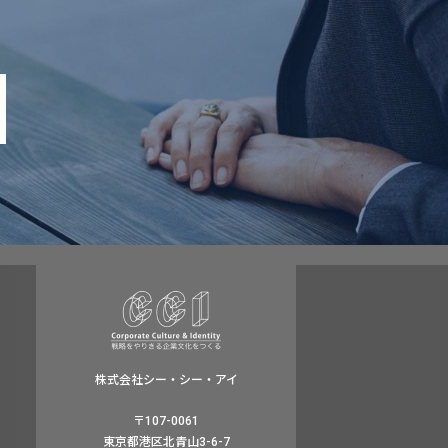
株式会社シー・シー・アイ
〒107-0061
東京都港区北青山3-6-7