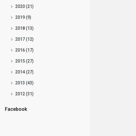
2020 (21)
2019 (9)
2018 (13)
2017 (12)
2016 (17)
2015 (27)
2014 (27)
2013 (43)
2012 (31)
Facebook