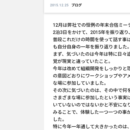
2015.12.25
ブログ
12月は弊社での恒例の年末合宿ミー
2泊3日をかけて、2015年を振り返り
普段これだけの時間を使って話す事
も自分自身の一年を振り返りました
まず、気づいたのは今年は特に日々
覚が現実と違っていたこと。
今年は改めて組織開発をしっかりと
の意図どおりにワークショップやア
な場に参加していました。
その次に気づいたのは、その中で何
さまざまな場に参加したという事実
いていないのではないかと不安にな
みることで、体験した一つ一つの事
した。
特に今年一年通して大きかったのは