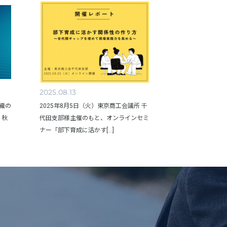
2025.08.13
組織の
2025年8月5日（火）東京商工会議所 千
、秋
代田支部様主催のもと、オンラインセミ
ナー「部下育成に活かす[...]