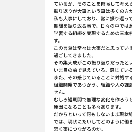
ているか、そのことを俯瞰して考え
振り返りが大事という事は多くの方
私も大事にしており、常に振り返っ
期間を振り返る事で、日々の中では
学習する組織を実現するための三本
す。
この言葉は常々は大事だと思ってい
過ごしてきました。
その集大成がこの振り返りだったと
いま目の前で見えている、感じてい
また、その感じていることに対処す
組織開発であつかう、組織や人の課
せん。
むしろ短期間で無理な変化を作ろう
原因になることも多々あります。
だからといって何もしないまま現状
では、現状にたいしてどのように働
築く事につながるのか。