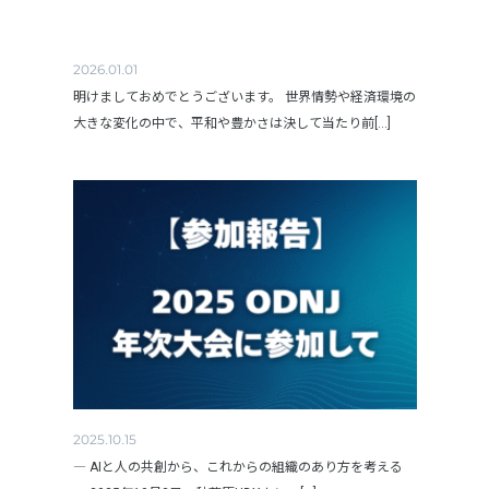
2026.01.01
明けましておめでとうございます。 世界情勢や経済環境の
大きな変化の中で、平和や豊かさは決して当たり前[...]
2025.10.15
― AIと人の共創から、これからの組織のあり方を考える