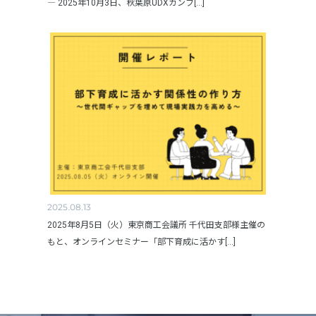
― 2025年10月3日、秋葉原UDXカンフ[...]
2025.08.13
2025年8月5日（火）東京商工会議所 千代田支部様主催の
もと、オンラインセミナー「部下育成に活かす[...]