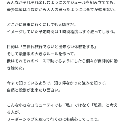
みんながそれぞれ楽しむようにスケジュールを組み立てても、
最少年齢は４歳だから大人の思ったようには全てが進まない。
どこかに食事に行くにしても大騒ぎだ。
イメージしていた予定時間は１時間程度はすぐ狂ってしまう。
目的は「三世代旅行でないと出来ない体験をする」
そして最低限の大きなルールを作って、
後はそれぞれのペースで動けるようにしたら個々が自律的に動
き始めた。
今まで知っているようで、知り得なかった強みを知って、
自然と役割が出来たり面白い。
こんな小さなコミュニティでも「私」ではなく「私達」と考え
る人が、
リーダーシップを取って行くのにも感心してしまう。