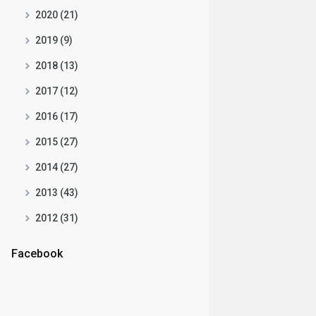
2020 (21)
2019 (9)
2018 (13)
2017 (12)
2016 (17)
2015 (27)
2014 (27)
2013 (43)
2012 (31)
Facebook