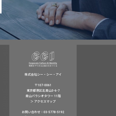
株式会社シー・シー・アイ
〒107-0061
東京都港区北青山3-6-7
青山パラシオタワー 11階
＞ アクセスマップ
お問い合わせ：03-5778-5192