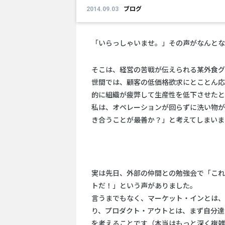
2014.09.03
ブログ
「いらっしゃいませ。」その声がなんとな
そこは、経営の苦戦が伝えられる某外食グ
世間では、顧客の低価格欲求にとことん応
的に組織が疲弊して生産性を低下させたと
私は、オペレーションが回らずに洗い物が
き合うことが最善か？」と考えてしまいま
実は先日、外部の仲間との勉強会で「これ
トだ！」という声がありました。
言うまでもなく、マーケット・インとは、
り、プロダクト・アウトとは、まず自分達
を考えることです（本当はもっと深く複雑