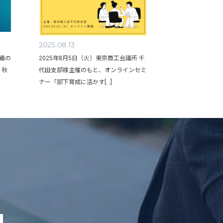
2025.08.13
組織の
2025年8月5日（火）東京商工会議所 千
、秋
代田支部様主催のもと、オンラインセミ
ナー「部下育成に活かす[...]