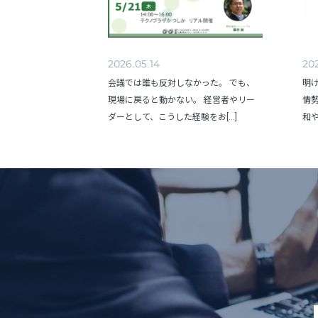
2026.05.14
202
会議では誰も反対しなかった。 でも、
明
現場に戻ると動かない。 経営者やリー
情
ダーとして、こうした経験をお[...]
和や