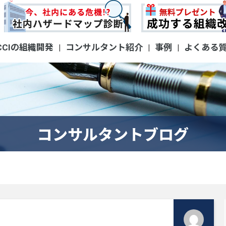
CCIの組織開発
コンサルタント紹介
事例
よくある
|
|
|
コンサルタントブログ