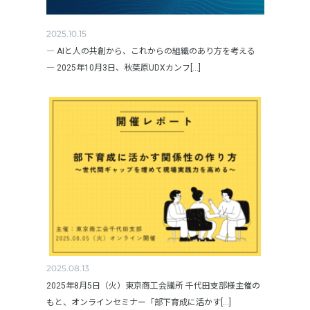
2025.10.15
― AIと人の共創から、これからの組織のあり方を考える
― 2025年10月3日、秋葉原UDXカンフ[...]
2025.08.13
2025年8月5日（火）東京商工会議所 千代田支部様主催の
もと、オンラインセミナー「部下育成に活かす[...]