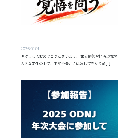
2026.01.01
明けましておめでとうございます。 世界情勢や経済環境の
大きな変化の中で、平和や豊かさは決して当たり前[...]