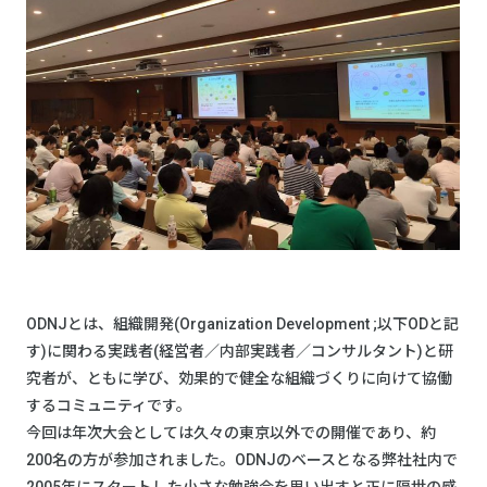
ODNJとは、組織開発(Organization Development ;以下ODと記
す)に関わる実践者(経営者／内部実践者／コンサルタント)と研
究者が、ともに学び、効果的で健全な組織づくりに向けて協働
するコミュニティです。
今回は年次大会としては久々の東京以外での開催であり、約
200名の方が参加されました。ODNJのベースとなる弊社社内で