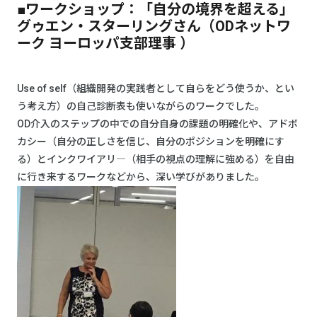
■ワークショップ：「自分の境界を超える」
グゥエン・スターリングさん（ODネットワ
ーク ヨーロッパ支部理事 ）
Use of self（組織開発の実践者として自らをどう使うか、とい
う考え方）の自己診断表も使いながらのワークでした。
OD介入のステップの中での自分自身の課題の明確化や、アドボ
カシー（自分の正しさを信じ、自分のポジションを明確にす
る）とインクワイアリ―（相手の視点の理解に強める）を自由
に行き来するワークなどから、深い学びがありました。