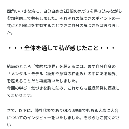
四角い小さな箱に、自分自身の2日間の気づきを書き込みながら
参加者同士で共有しました。それぞれの気づきのポイントの一
致点と相違点を共有することで更に自分の気づきも深まりまし
た。
・・・全体を通して私が感じたこと・・・
結局のところ「物的な境界」を超えるには、まず自分自身の
「メンタル・モデル（認知や意識の枠組み）の中にある境界」
を超えることだと再認識いたしました。
今回の学び・気づきを胸に刻み、これからも組織開発に邁進し
てまいります。
さて、以下に、弊社代表でありODNJ理事でもある大島に大会
についてのインタビューをいたしました。そちらもご覧くださ
い