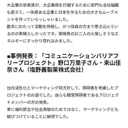
大企業の若者達が、大企業病を打破するために部門も会社組織
も超えて、一体感ある企業と日本を作るための大きなムーブメ
ントを作っていらっしゃいました。
数年にわたって活動を持続し、かつ役員の方まで巻き込んでい
るのが素晴らしかったです。御発表のお二人の火傷しそうなエ
ネルギーにすっかり惚れ込みました。
■事例発表：「コミュニケーションバリアフ
リープロジェクト」野口万里子さん・来山佳
奈さん（塩野義製薬株式会社）
社内活性化とマーケティング双方対して、障碍者を考慮したプ
ロジェクトのお話でした。自らも聴覚障碍者であるプロジェク
トメンバーの方の発表。
単に福利厚生や社会貢献のためではなく、マーケティングとも
結びつけていることに納得でした。