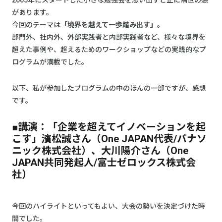
2005年にスタートした小さな勉強会を思い出すと正に隔世の感
があります。
今回のテーマは
「境界を越えて一歩踏み出す」
。
部門外、社内外、外部実践者と内部実践者など、様々な境界を
超えた事例や、超えるためのワークショップなどの実践的なプ
ログラムが満載でした。
以下、私が参加したプログラムの中のほんの一部ですが、感想
です。
■講演：「企業を超えてイノベーションを起
こす」濱松誠さん（One JAPAN代表/パナソ
ニック株式会社）、大川陽介さん（One
JAPAN共同発起人/富士ゼロックス株式会
社）
今回のハイライトといってもよい、大会の勢いを決定づけた時
間でした。