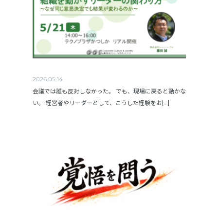
2026.05.14
会議では誰も反対しなかった。 でも、現場に戻ると動かな
い。 経営者やリーダーとして、こうした経験をお[...]