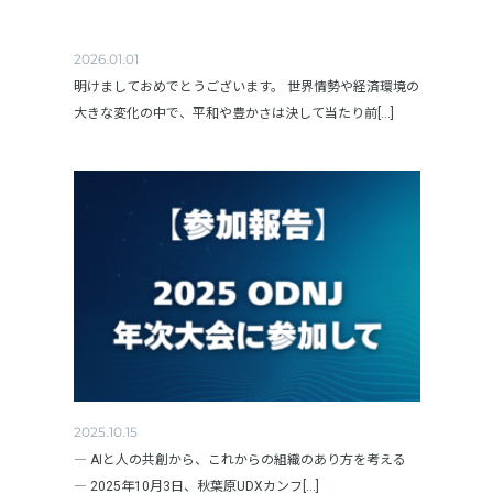
2026.01.01
明けましておめでとうございます。 世界情勢や経済環境の
大きな変化の中で、平和や豊かさは決して当たり前[...]
2025.10.15
― AIと人の共創から、これからの組織のあり方を考える
― 2025年10月3日、秋葉原UDXカンフ[...]