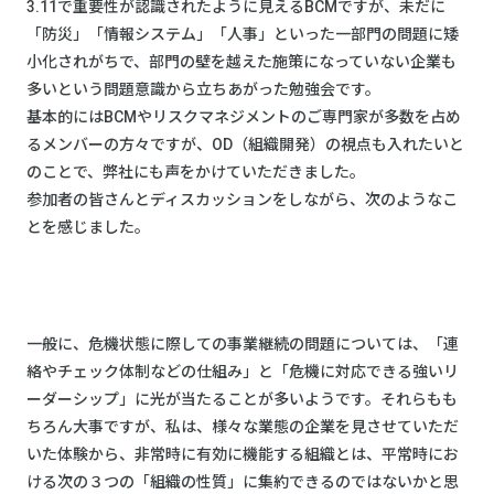
3.11で重要性が認識されたように見えるBCMですが、未だに
「防災」「情報システム」「人事」といった一部門の問題に矮
小化されがちで、部門の壁を越えた施策になっていない企業も
多いという問題意識から立ちあがった勉強会です。
基本的にはBCMやリスクマネジメントのご専門家が多数を占め
るメンバーの方々ですが、OD（組織開発）の視点も入れたいと
のことで、弊社にも声をかけていただきました。
参加者の皆さんとディスカッションをしながら、次のようなこ
とを感じました。
一般に、危機状態に際しての事業継続の問題については、「連
絡やチェック体制などの仕組み」と「危機に対応できる強いリ
ーダーシップ」に光が当たることが多いようです。それらもも
ちろん大事ですが、私は、様々な業態の企業を見させていただ
いた体験から、非常時に有効に機能する組織とは、平常時にお
ける次の３つの「組織の性質」に集約できるのではないかと思