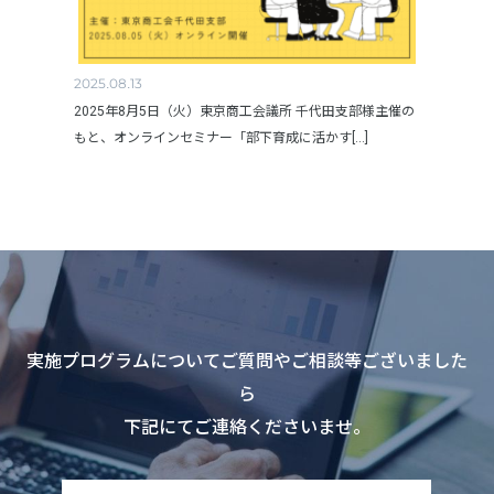
2025.08.13
2025年8月5日（火）東京商工会議所 千代田支部様主催の
もと、オンラインセミナー「部下育成に活かす[...]
実施プログラムについてご質問やご相談等ございました
ら
下記にてご連絡くださいませ。