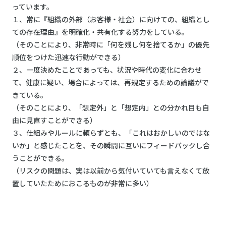
っています。
１、常に『組織の外部（お客様・社会）に向けての、組織とし
ての存在理由』を明確化・共有化する努力をしている。
（そのことにより、非常時に「何を残し何を捨てるか」の優先
順位をつけた迅速な行動ができる）
２、一度決めたことであっても、状況や時代の変化に合わせ
て、健康に疑い、場合によっては、再規定するための論議がで
きている。
（そのことにより、「想定外」と「想定内」との分かれ目も自
由に見直すことができる）
３、仕組みやルールに頼らずとも、「これはおかしいのではな
いか」と感じたことを、その瞬間に互いにフィードバックし合
うことができる。
（リスクの問題は、実は以前から気付いていても言えなくて放
置していたためにおこるものが非常に多い）