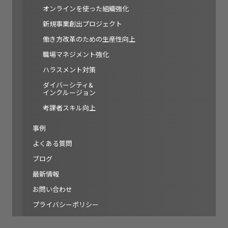
オンラインを使った組織強化
新規事業創出プロジェクト
働き方改革のための生産性向上
職場マネジメント強化
ハラスメント対策
ダイバーシティ&
インクルージョン
考課者スキル向上
事例
よくある質問
ブログ
最新情報
お問い合わせ
プライバシーポリシー