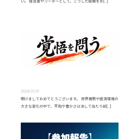
い。 経営者やリーダーとして、こうした経験をお[...]
2026.01.01
明けましておめでとうございます。 世界情勢や経済環境の
大きな変化の中で、平和や豊かさは決して当たり前[...]