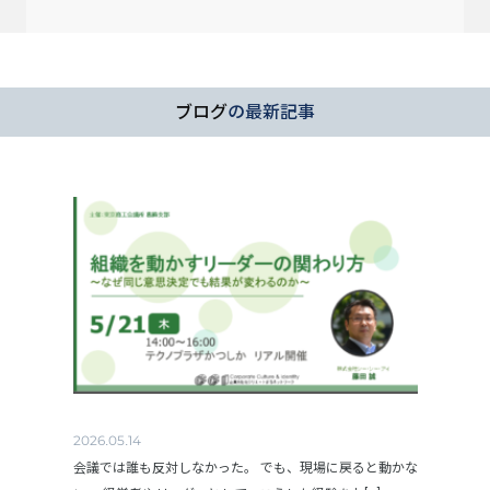
ブログ
の最新記事
2026.05.14
会議では誰も反対しなかった。 でも、現場に戻ると動かな