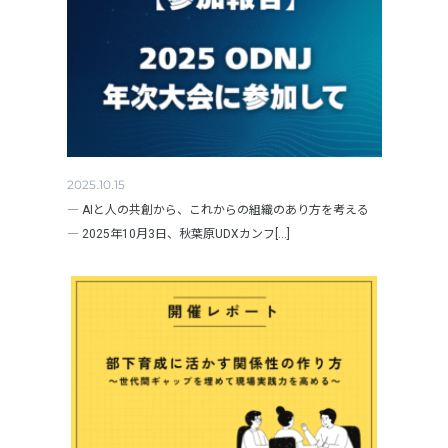
2025.10.15
― AIと人の共創から、これからの組織のあり方を考える
― 2025年10月3日、秋葉原UDXカンフ[...]