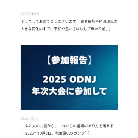
2026.01.01
明けましておめでとうございます。 世界情勢や経済環境の
大きな変化の中で、平和や豊かさは決して当たり前[...]
2025.10.15
― AIと人の共創から、これからの組織のあり方を考える
― 2025年10月3日、秋葉原UDXカンフ[...]