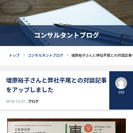
コンサルタントブログ
トップ
コンサルタントブログ
増原裕子さんと弊社平尾との対談記事
増原裕子さんと弊社平尾との対談記事
をアップしました
CCI
2018.12.07
ブログ