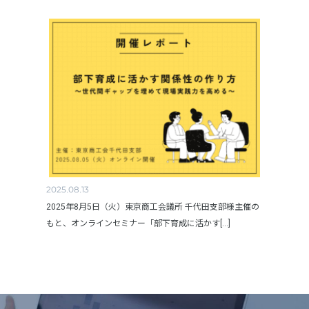
2025.08.13
2025年8月5日（火）東京商工会議所 千代田支部様主催の
もと、オンラインセミナー「部下育成に活かす[...]