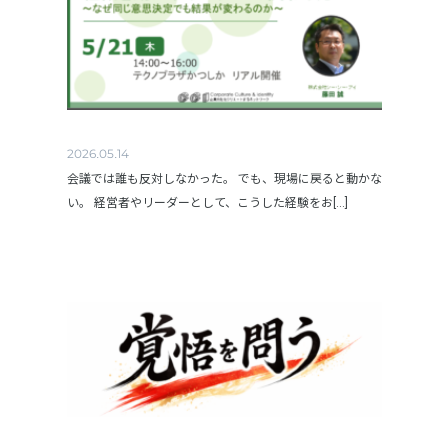
2026.05.14
会議では誰も反対しなかった。 でも、現場に戻ると動かな
い。 経営者やリーダーとして、こうした経験をお[...]