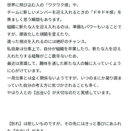
世界に飛び込む人の「ワクワク感」や、
チームに新しいメンバーを迎え入れるときの「ドキドキ感」を
羨ましく思う瞬間もあります。
組織に新たな人を迎え入れるのは、準備もパワーもいることで
すが、硬直化した規範を変えたり、
違った視点を入れるのには絶好のチャンス。
私自身は仕事上で、自分が組織を卒業したり、新たな人を迎え
入れたりする経験がここ数年ないため、
最近は意識して、趣味を通した新たな人の輪に入っていくよう
に心がけています。
一見仕事とは全く関係ないようですが、いつのまにか凝り固ま
っていた自分の考え方に気づかされることも多く、
やはり人との【出会い】が大切なのだと実感しています。
【別れ】は悲しいものですが、その先にはきっと喜びにあふれ