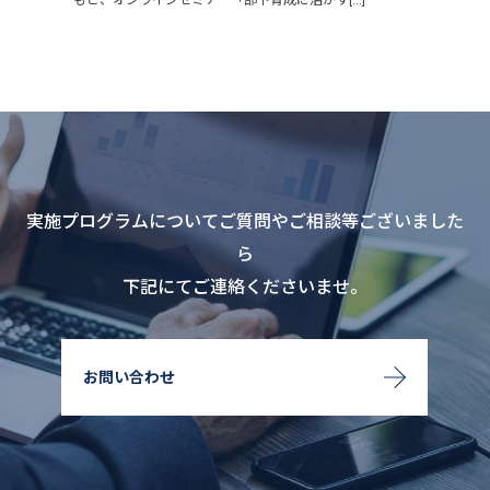
もと、オンラインセミナー「部下育成に活かす[...]
実施プログラムについてご質問やご相談等ございました
ら
下記にてご連絡くださいませ。
お問い合わせ