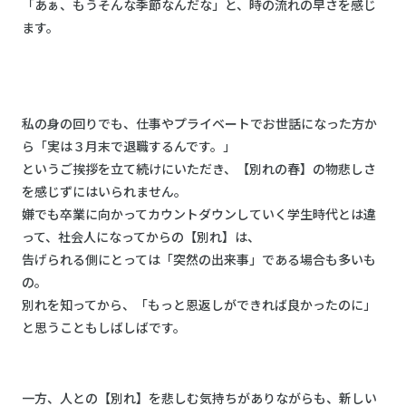
「あぁ、もうそんな季節なんだな」と、時の流れの早さを感じ
ます。
私の身の回りでも、仕事やプライベートでお世話になった方か
ら「実は３月末で退職するんです。」
というご挨拶を立て続けにいただき、【別れの春】の物悲しさ
を感じずにはいられません。
嫌でも卒業に向かってカウントダウンしていく学生時代とは違
って、社会人になってからの【別れ】は、
告げられる側にとっては「突然の出来事」である場合も多いも
の。
別れを知ってから、「もっと恩返しができれば良かったのに」
と思うこともしばしばです。
一方、人との【別れ】を悲しむ気持ちがありながらも、新しい