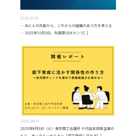
2025.10.15
― AIと人の共創から、これからの組織のあり方を考える
― 2025年10月3日、秋葉原UDXカンフ[...]
2025.08.13
2025年8月5日（火）東京商工会議所 千代田支部様主催の