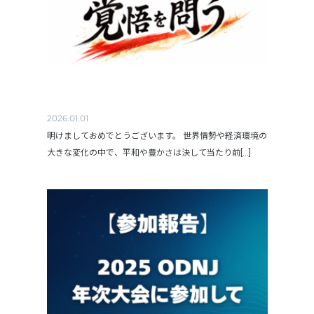
2026.01.01
明けましておめでとうございます。 世界情勢や経済環境の
大きな変化の中で、平和や豊かさは決して当たり前[...]