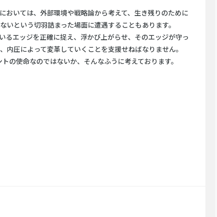
においては、外部環境や戦略論から考えて、生き残りのために
ないという切羽詰まった場面に遭遇することもあります。
いるエッジを正確に捉え、浮かび上がらせ、そのエッジが守っ
、内圧によって変革していくことを支援せねばなりません。
ントの使命なのではないか、そんなふうに考えております。