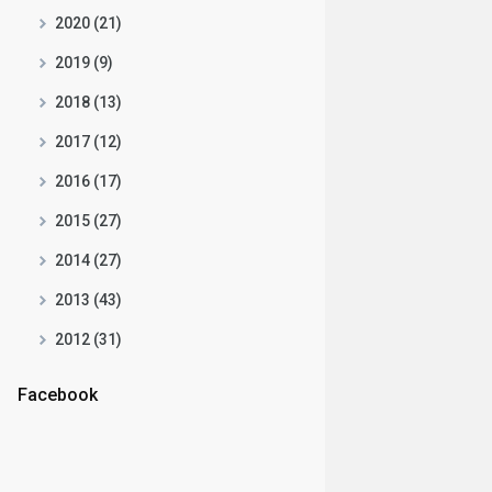
2020 (21)
2019 (9)
2018 (13)
2017 (12)
2016 (17)
2015 (27)
2014 (27)
2013 (43)
2012 (31)
Facebook