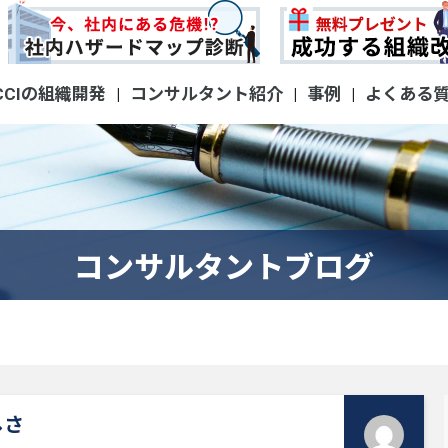
CCIの組織開発
コンサルタント紹介
事例
よくある
|
|
|
コンサルタントブログ
しさ