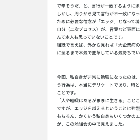
で辛そうだ」と、言行が一致するように求
しかし、周りから見て言行が不一致になっ
ために必要な信念が「エッジ」となって境
自分（二次プロセス）が、言葉など表面に
んて本人も思っていないことです。
組織で言えば、外から見れば「大企業病の
に至るまで本気で変革している気持ちでい
今回、私自身が非常に勉強になったのは、
う行為は、本当にデリケートであり、時と
ことです。
「人や組織はあるがままに生きる」ことこ
ですが、エッジを越えるということは強烈
もちろん、かくいう私自身もいくつかのエ
が、この勉強会の中で見えました。