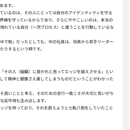
めます。
ているのは、その人にとっては自分のアイデンティティを守る
界線を守っているからであり、さらにややこしいのは、本当の
現れている自分（一次プロセス）と違うことを行動しているな
ゆで蛙」だったとしても、中の社員は、役員から若手リーダー
たりするという類です。
「その人（組織）に良かれと思ってエッジを越えさせる」とい
して精神と健康さえ害してしまうものだということがわかった
そ良いことと考え、そのための言行一致こそが大切と思いがち
な反作用も生み出します。
ッジを持っており、それを超えようと七転八倒をしていたこと