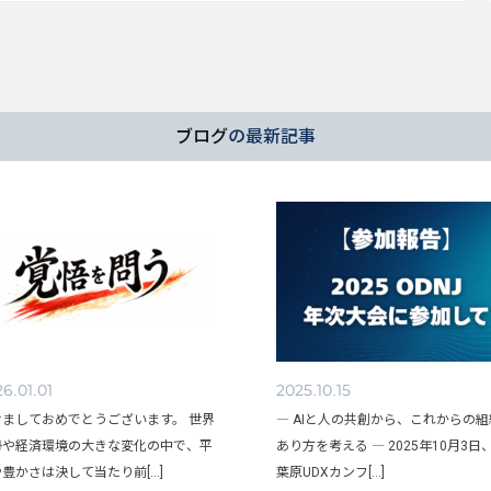
ブログ
の最新記事
6.01.01
2025.10.15
けましておめでとうございます。 世界
― AIと人の共創から、これからの
勢や経済環境の大きな変化の中で、平
あり方を考える ― 2025年10月3日
豊かさは決して当たり前[...]
葉原UDXカンフ[...]