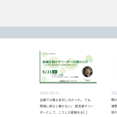
2026.05.14
202
会議では誰も反対しなかった。 でも、
明
現場に戻ると動かない。 経営者やリー
情
ダーとして、こうした経験をお[...]
和や