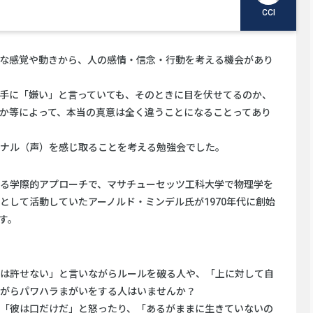
CCI
な感覚や動きから、人の感情・信念・行動を考える機会があり
手に「嫌い」と言っていても、そのときに目を伏せてるのか、
か等によって、本当の真意は全く違うことになることってあり
ナル（声）を感じ取ることを考える勉強会でした。
る学際的アプローチで、マサチューセッツ工科大学で物理学を
として活動していたアーノルド・ミンデル氏が1970年代に創始
す。
は許せない」と言いながらルールを破る人や、「上に対して自
がらパワハラまがいをする人はいませんか？
「彼は口だけだ」と怒ったり、「あるがままに生きていないの