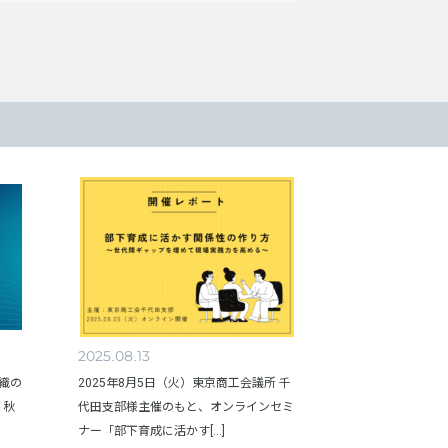
2025.08.13
組織の
2025年8月5日（火）東京商工会議所 千
、秋
代田支部様主催のもと、オンラインセミ
ナー「部下育成に活かす[...]