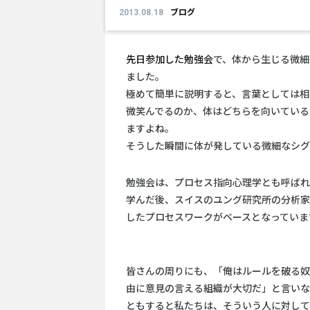
2013.08.18
ブログ
先日参加した勉強会
で、体から生じる微細
ました。
極めて簡単に説明すると、言葉としては相
微笑んでるのか、体はどちらを向いている
ますよね。
そうした瞬間に体が発している微細なシグ
勉強会は、プロセス指向心理学とも呼ばれ
学んだ後、スイスのユング研究所の分析家
したプロセスワークがベースとなっていま
皆さんの周りにも、「俺はルールを破る奴
由に意見の言える組織が大切だ」と言いな
ともすると私たちは、そういう人に対して