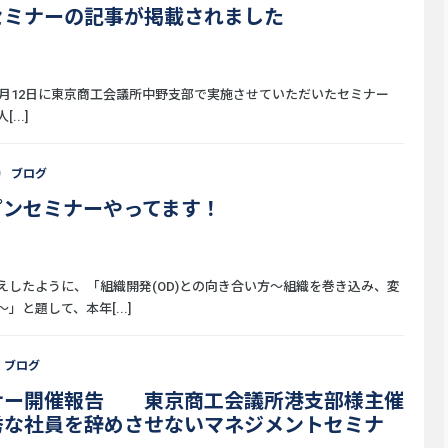
セミナーの記事が掲載されました
年5月12日に東京商工会議所中野支部で実施させていただいたセミナー
...]
9
ブログ
プンセミナーやってます！
えしたように、「組織開発(OD)との向き合い方〜組織を巻き込み、変
」と題して、本年[...]
ブログ
ナー開催報告 東京商工会議所港支部様主催
秀な社員を辞めさせないマネジメントセミナ