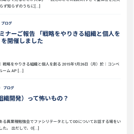
らず知らずのうちに[...]
ブログ
セミナーご報告 「戦略をやりきる組織と個人を
」を開催しました
：戦略をやりきる組織と個人を創る 2015年1月26日（月）於：コンベ
ム AP [...]
0
ブログ
（組織開発）って怖いもの？
ある異業種勉強会でファシリテータとしてODについてお話する場をい
た。 出だしで、O[...]