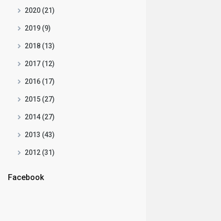
2020 (21)
2019 (9)
2018 (13)
2017 (12)
2016 (17)
2015 (27)
2014 (27)
2013 (43)
2012 (31)
Facebook