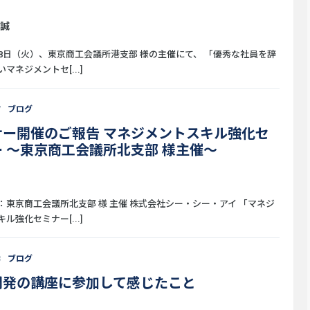
 誠
28日（火）、東京商工会議所港支部 様の主催にて、 「優秀な社員を辞
マネジメントセ[...]
7
ブログ
ナー開催のご報告 マネジメントスキル強化セ
 ～東京商工会議所北支部 様主催～
：東京商工会議所北支部 様 主催 株式会社シー・シー・アイ 「マネジ
ル強化セミナー[...]
8
ブログ
開発の講座に参加して感じたこと