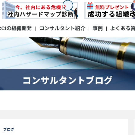
CCIの組織開発
コンサルタント紹介
事例
よくある
|
|
|
コンサルタントブログ
1
ブログ