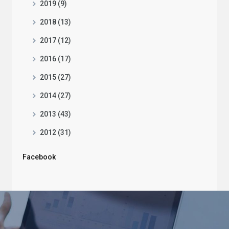
2019 (9)
2018 (13)
2017 (12)
2016 (17)
2015 (27)
2014 (27)
2013 (43)
2012 (31)
Facebook