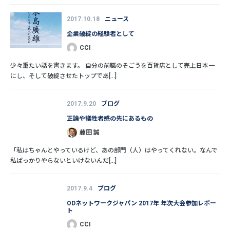
2017.10.18
ニュース
企業破綻の経験者として
CCI
少々重たい話を書きます。 自分の前職のそごうを百貨店として売上日本一
にし、そして破綻させたトップであ[...]
2017.9.20
ブログ
正論や犠牲者感の先にあるもの
藤田 誠
「私はちゃんとやっているけど、あの部門（人）はやってくれない。なんで
私ばっかりやらないといけないんだ[...]
2017.9.4
ブログ
ODネットワークジャパン 2017年 年次大会参加レポー
ト
CCI