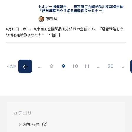
セミナー開催報告 東京商工会議所品川支部様主催
「経営戦略をやり切る組織作りセミナー」
藤田 誠
4月13日（木）、東京商工会議所品川支部 様の主催にて、 「経営戦略をや
り切る組織作りセミナー ～組[...]
...
8
9
10
11
...
20
...
« 先頭
カテゴリ
お知らせ（2）