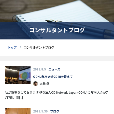
コンサルタントブログ
トップ
コンサルタントブログ
2018.8.5
ニュース
ODNJ年次大会2018を終えて
大島 岳
私が理事をしておりますNPO法人OD Network Japan(ODNJ)の年次大会が7
月7日、電[...]
2018.5.30
ブログ