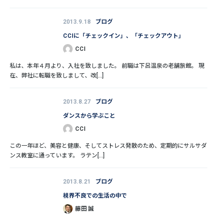
2013.9.18
ブログ
CCIに「チェックイン」、「チェックアウト」
CCI
私は、本年４月より、入社を致しました。 前職は下呂温泉の老舗旅館。 現
在、弊社に転職を致しまして、改[...]
2013.8.27
ブログ
ダンスから学ぶこと
CCI
この一年ほど、美容と健康、そしてストレス発散のため、定期的にサルサダ
ンス教室に通っています。 ラテン[...]
2013.8.21
ブログ
視界不良での生活の中で
藤田 誠