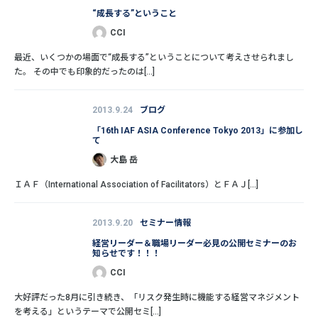
“成長する”ということ
CCI
最近、いくつかの場面で“成長する”ということについて考えさせられまし
た。 その中でも印象的だったのは[...]
2013.9.24
ブログ
「16th IAF ASIA Conference Tokyo 2013」に参加し
て
大島 岳
ＩＡＦ（International Association of Facilitators）とＦＡＪ[...]
2013.9.20
セミナー情報
経営リーダー＆職場リーダー必見の公開セミナーのお
知らせです！！！
CCI
大好評だった8月に引き続き、「リスク発生時に機能する経営マネジメント
を考える」というテーマで公開セミ[...]