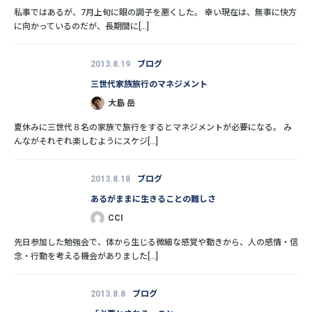
私事ではあるが、7月上旬に眼の調子を悪くした。 幸い現在は、無事に快方
に向かっているのだが、長期間に[...]
2013.8.19
ブログ
三世代家族旅行のマネジメント
大島 岳
夏休みに三世代８名の家族で旅行をするとマネジメントが必要になる。 み
んながそれぞれ楽しむようにスケジ[...]
2013.8.18
ブログ
あるがままに生きることの難しさ
CCI
先日参加した勉強会で、体から生じる微細な感覚や動きから、人の感情・信
念・行動を考える機会がありました[...]
2013.8.8
ブログ