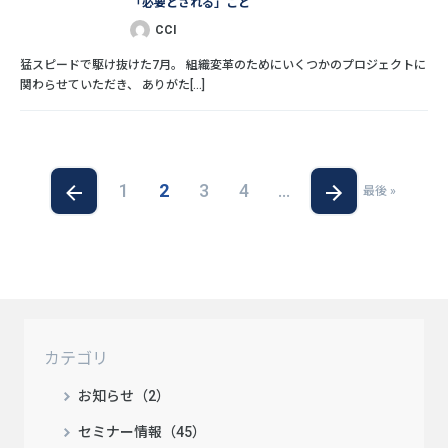
「必要とされる」こと
CCI
猛スピードで駆け抜けた7月。 組織変革のためにいくつかのプロジェクトに
関わらせていただき、 ありがた[...]
1
2
3
4
...
最後 »
カテゴリ
お知らせ（2）
セミナー情報（45）